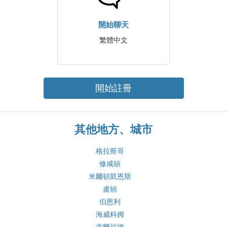
開始聊天
繁體中文
開始註冊
其他地方、城市
格拉斯哥
修咸頓
米爾頓凱恩斯
盧頓
伯恩利
海威科姆