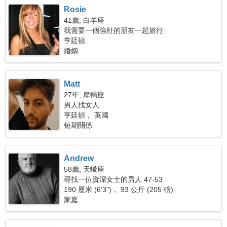
Rosie
41歲, 白羊座
我需要一個強壯的朋友一起旅行
亨廷頓
婚姻
Matt
27年, 摩羯座
男人找女人
亨廷頓， 英國
短期關係
Andrew
58歲, 天蠍座
尋找一位資深女士的男人 47-53
190 厘米 (6'3")， 93 公斤 (205 磅)
家庭