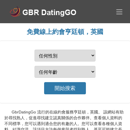
免費線上約會亨廷頓，英國
GbrDatingGo 流行的在線約會服務亨廷頓，英國。 該網站有助
於尋找熟人，促進尋找建立認真關係的合作夥伴。查看個人資料的
不同標準，您可以遇到適合您的有趣的人。您可以查看各種個人資
料，結識交流。該項目允許每個參與者找到熟人，甚至可能建立長