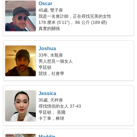
Oscar
45歲, 雙子座
我是一名會計師，正在尋找完美的女性
178 厘米 (5'11")， 86 公斤 (189 磅)
真實的關係
Joshua
33年, 水瓶座
男人想見一個女人
亨廷頓
競技，社會學
Jessica
35歲, 天秤座
尋找情侶的女人 37-43
亨廷頓， 英國
卡丁車，棒球
Maddie