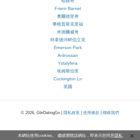
哈維奇
Friern Barnet
奧爾德里奇
畢曉普斯克里福
米德爾威奇
特韋德河畔伯立克
Emerson Park
Ardrossan
Ystalyfera
埃姆斯伯里
Cockington Ln
英國
© 2026, GbrDatingGo |
隱私政策
|
使用條款
|
聯絡我們
本網站使用cookies。 繼續瀏覽該網站，即表示您同意
隱私