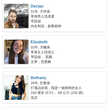
Declan
31年, 天秤座
單身男人找老婆
亨廷頓
內在和諧，創業精神
Elizabeth
32年, 天蠍座
單身女人找老公
亨廷頓， 英國
文學，芭蕾舞
Bethany
26年, 巨蟹座
打電話給我，我是一個熱情的女人
160 厘米 (5'3")， 48 公斤 (105 磅)
友誼