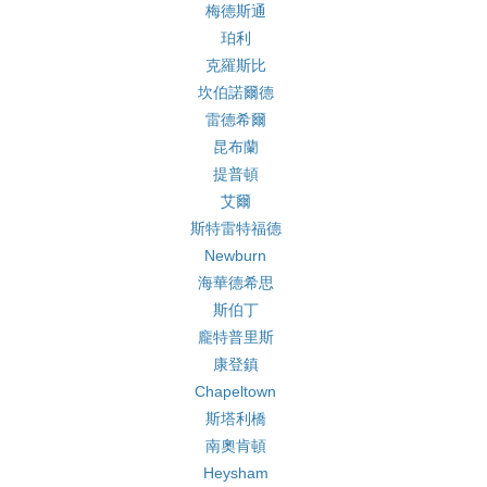
梅德斯通
珀利
克羅斯比
坎伯諾爾德
雷德希爾
昆布蘭
提普頓
艾爾
斯特雷特福德
Newburn
海華德希思
斯伯丁
龐特普里斯
康登鎮
Chapeltown
斯塔利橋
南奧肯頓
Heysham