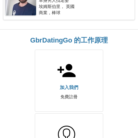
單身男人找老婆
埃姆斯伯里， 英國
商業，棒球
GbrDatingGo 的工作原理
加入我們
免費註冊