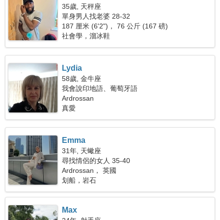
35歲, 天秤座
單身男人找老婆 28-32
187 厘米 (6'2")， 76 公斤 (167 磅)
社會學，溜冰鞋
Lydia
58歲, 金牛座
我會說印地語、葡萄牙語
Ardrossan
真愛
Emma
31年, 天蠍座
尋找情侶的女人 35-40
Ardrossan， 英國
划船，岩石
Max