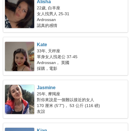
Alisha
22歲, 白羊座
女人找男人 25-31
Ardrossan
認真的感情
Kate
33年, 天秤座
單身女人找老公 37-45
Ardrossan， 英國
採購，電影
Jasmine
25年, 摩羯座
對你來說是一個難以接近的女人
170 厘米 (5'7")， 53 公斤 (116 磅)
友誼
Kian