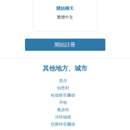
開始聊天
繁體中文
開始註冊
其他地方、城市
普尔
伯恩利
哈德斯菲爾德
丹地
雅息特
沃特福德
切斯特菲爾德