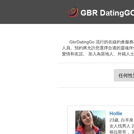
GbrDatingGo 流行的在
人員。預約將允許您選擇合適的靈魂伴
愛情和友誼。 加入為當地人、外籍人
Hollie
23歲, 白羊座
女人找男人 25
格拉斯哥， 