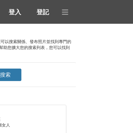
登入
登記
。您可以搜索關係、發布照片並找到專門的
幫助您擴大您的搜索列表，您可以找到
座
個女人