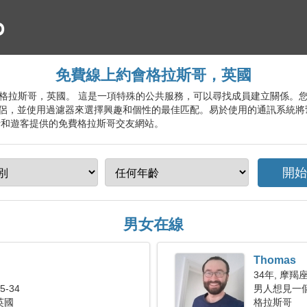
免費線上約會格拉斯哥，英國
線約會服務格拉斯哥，英國。 這是一項特殊的公共服務，可以尋找成員建立關係
侶，並使用過濾器來選擇興趣和個性的最佳匹配。易於使用的通訊系統將
士和遊客提供的免費格拉斯哥交友網站。
男女在線
Thomas
34年, 摩羯
-34
男人想見一
英國
格拉斯哥