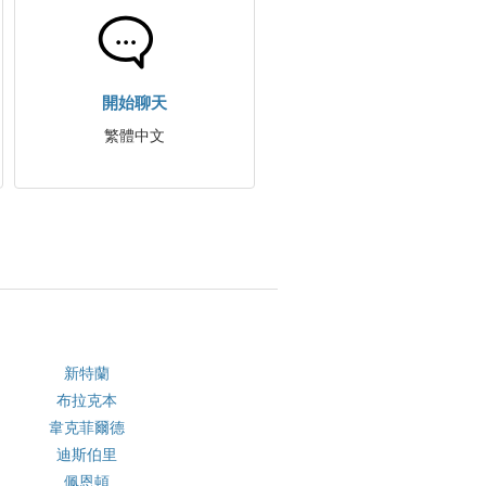
開始聊天
繁體中文
新特蘭
布拉克本
韋克菲爾德
迪斯伯里
佩恩頓