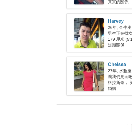
真實的關係
Harvey
26年, 金牛座
男生正在找女朋
179 厘米 (5'
短期關係
Chelsea
27年, 水瓶座
讓我們見面
格拉斯哥， 
婚姻