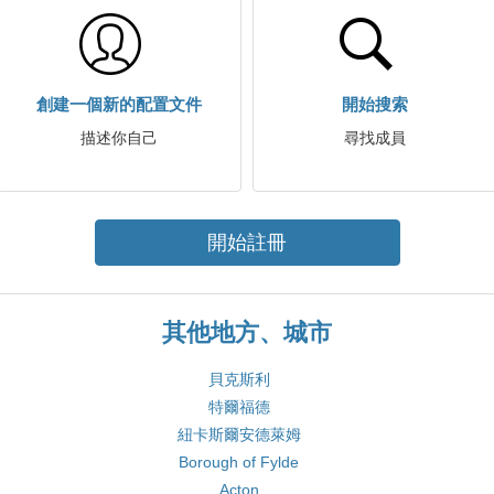
創建一個新的配置文件
開始搜索
描述你自己
尋找成員
開始註冊
其他地方、城市
貝克斯利
特爾福德
紐卡斯爾安德萊姆
Borough of Fylde
Acton