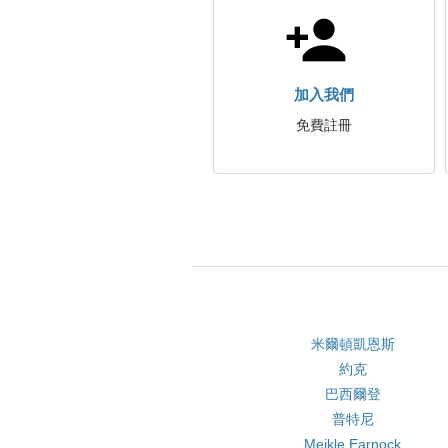
加入我們
免費註冊
米爾頓凱恩斯
約克
巴西爾登
普特尼
Meikle Earnock