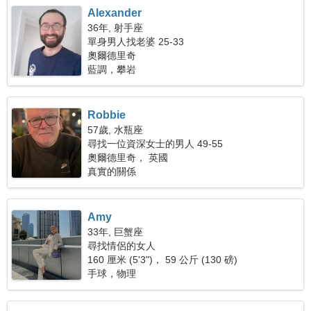
Alexander
36年, 射手座
單身男人找老婆 25-33
奧爾德里奇
藍調，攀岩
Robbie
57歲, 水瓶座
尋找一位資深女士的男人 49-55
奧爾德里奇， 英國
真實的關係
Amy
33年, 巨蟹座
尋找情侶的女人
160 厘米 (5'3")， 59 公斤 (130 磅)
手球，物理