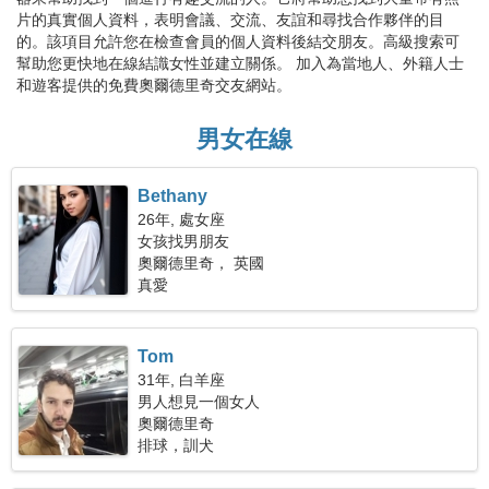
片的真實個人資料，表明會議、交流、友誼和尋找合作夥伴的目
的。該項目允許您在檢查會員的個人資料後結交朋友。高級搜索可
幫助您更快地在線結識女性並建立關係。 加入為當地人、外籍人士
和遊客提供的免費奧爾德里奇交友網站。
男女在線
Bethany
26年, 處女座
女孩找男朋友
奧爾德里奇， 英國
真愛
Tom
31年, 白羊座
男人想見一個女人
奧爾德里奇
排球，訓犬