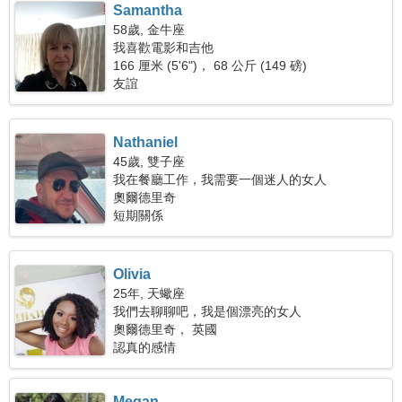
Samantha
58歲, 金牛座
我喜歡電影和吉他
166 厘米 (5'6")， 68 公斤 (149 磅)
友誼
Nathaniel
45歲, 雙子座
我在餐廳工作，我需要一個迷人的女人
奧爾德里奇
短期關係
Olivia
25年, 天蠍座
我們去聊聊吧，我是個漂亮的女人
奧爾德里奇， 英國
認真的感情
Megan