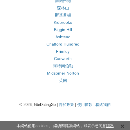
南諾伍德
森林山
斯基普頓
Kidbrooke
Biggin Hill
Ashtead
Chafford Hundred
Frimley
Cudworth
阿特爾伯勒
Midsomer Norton
英國
© 2026, GbrDatingGo |
隱私政策
|
使用條款
|
聯絡我們
本網站使用cookies。 繼續瀏覽該網站，即表示您同意
隱私