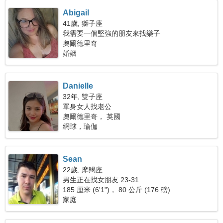
Abigail
41歲, 獅子座
我需要一個堅強的朋友來找樂子
奧爾德里奇
婚姻
Danielle
32年, 雙子座
單身女人找老公
奧爾德里奇， 英國
網球，瑜伽
Sean
22歲, 摩羯座
男生正在找女朋友 23-31
185 厘米 (6'1")， 80 公斤 (176 磅)
家庭