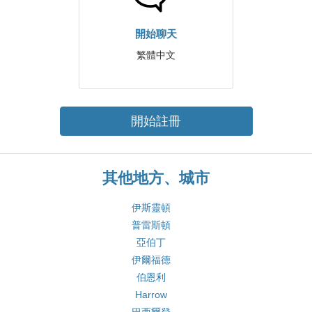
開始聊天
繁體中文
開始註冊
其他地方、城市
伊斯靈頓
普雷斯頓
亞伯丁
伊爾福德
伯恩利
Harrow