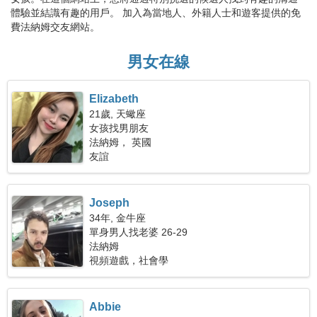
體驗並結識有趣的用戶。 加入為當地人、外籍人士和遊客提供的免
費法納姆交友網站。
男女在線
Elizabeth
21歲, 天蠍座
女孩找男朋友
法納姆， 英國
友誼
Joseph
34年, 金牛座
單身男人找老婆 26-29
法納姆
視頻遊戲，社會學
Abbie