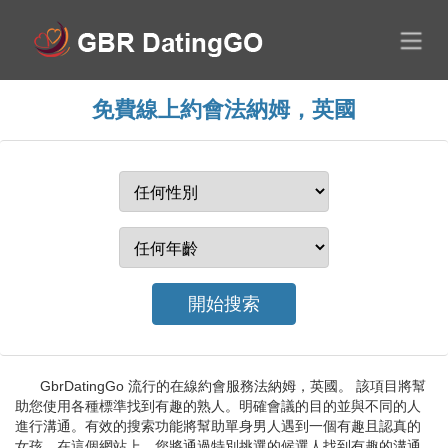
免費線上約會法納姆，英國
GbrDatingGo 流行的在線約會服務法納姆，英國。 該項目將幫
助您使用各種標準找到有趣的熟人。明確會議的目的並與不同的人
進行溝通。有效的搜索功能將幫助單身男人遇到一個有趣且認真的
女孩。在這個網站上，您將通過特別挑選的候選人找到有趣的溝通