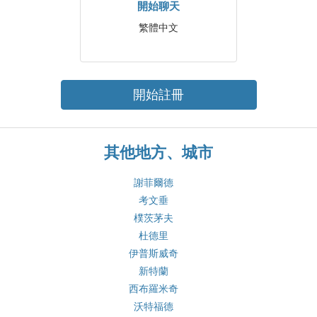
開始聊天
繁體中文
開始註冊
其他地方、城市
謝菲爾德
考文垂
樸茨茅夫
杜德里
伊普斯威奇
新特蘭
西布羅米奇
沃特福德