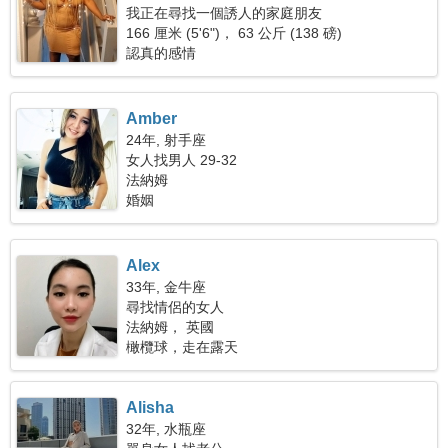
我正在尋找一個誘人的家庭朋友
166 厘米 (5'6")， 63 公斤 (138 磅)
認真的感情
Amber
24年, 射手座
女人找男人 29-32
法納姆
婚姻
Alex
33年, 金牛座
尋找情侶的女人
法納姆， 英國
橄欖球，走在露天
Alisha
32年, 水瓶座