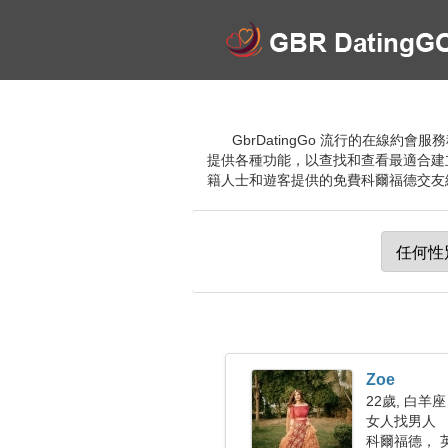
GbrDatingGo 流行的在
提供各種功能，以查找和查看最適合建
籍人士和遊客提供的免費科爾福德交友
Zoe
22歲, 白羊座
女人找男人
科爾福德， 