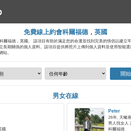
免費線上約會科爾福德，英國
線約會服務科爾福德，英國。 該項目有助於滿足您的命運並找到完美的情侶以建
立長期關係的個人資料。該項目提供將照片上傳到個人資料並使用智能選
網站。
男女在線
Peter
26年, 天蠍
男人找女人 2
英國
科爾福德