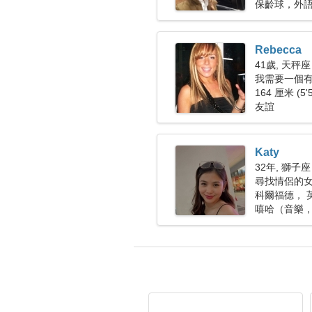
保齡球，外
Rebecca
41歲, 天秤座
我需要一個
164 厘米 (5'
友誼
Katy
32年, 獅子座
尋找情侶的
科爾福德， 
嘻哈（音樂