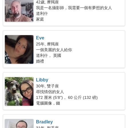
42歲, 摩羯座
我是一名攝影師，我需要一個有夢想的女人
道利什
家庭
Eve
25年, 摩羯座
一個美麗的女人給你
道利什， 英國
婚禮
Libby
30年, 雙子座
尋找情侶的女人
172 厘米 (5'8")， 60 公斤 (132 磅)
電腦圖像，錢
Bradley