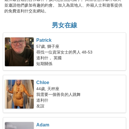
並邀請他們參加有趣的約會。 加入為當地人、外籍人士和遊客提供
的免費道利什交友網站。
男女在線
Patrick
57歲, 獅子座
尋找一位資深女士的男人 48-53
道利什， 英國
短期關係
Chloe
44歲, 天秤座
我需要一個善良的人跳舞
道利什
友誼
Adam