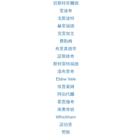
切斯特菲爾德
雷迪奇
戈斯波特
赫里福德
克雷加文
費勒姆
布里真德市
諾斯維奇
斯特雷特福德
湯布里奇
Ebbw Vale
埃普索姆
阿伯代爾
霍恩徹奇
南奧肯頓
Whickham
諾伯里
勞斯