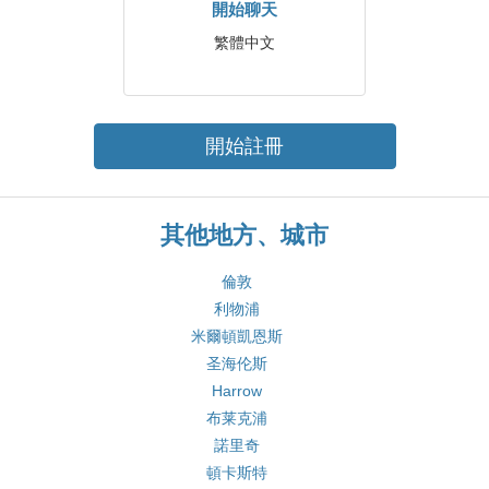
開始聊天
繁體中文
開始註冊
其他地方、城市
倫敦
利物浦
米爾頓凱恩斯
圣海伦斯
Harrow
布莱克浦
諾里奇
頓卡斯特