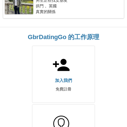
男生正在找女朋友
拱門， 英國
真實的關係
GbrDatingGo 的工作原理
加入我們
免費註冊