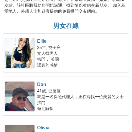
友誼。該社區將幫助您開始溝通、找到情侶並結交新朋友。 加入為
當地人、外籍人士和遊客提供的免費拱門交友網站。
男女在線
Ellie
25年, 雙子座
女人找男人
拱門， 英國
認真的感情
Dan
41歲, 巨蟹座
我是一名保險代理人，正在尋找一位美麗的女士
拱門
短期關係
Olivia