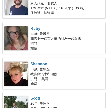
男人想見一個女人
179 厘米 (5'11")， 90 公斤 (198 磅)
保齡球，搖滾樂
Ruby
45歲, 天蠍座
我需要一個有才華的朋友一起滑雪
拱門
婚禮
Shannon
57歲, 雙魚座
我喜歡汽車和瑜伽
拱門， 英國
婚姻
Scott
26年, 雙魚座