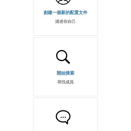
創建一個新的配置文件
描述你自己
開始搜索
尋找成員