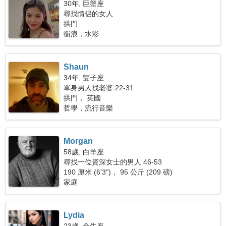
30年, 巨蟹座
尋找情侶的女人
拱門
衝浪，水彩
Shaun
34年, 雙子座
單身男人找老婆 22-31
拱門， 英國
哲學，流行音樂
Morgan
58歲, 白羊座
尋找一位資深女士的男人 46-53
190 厘米 (6'3")， 95 公斤 (209 磅)
家庭
Lydia