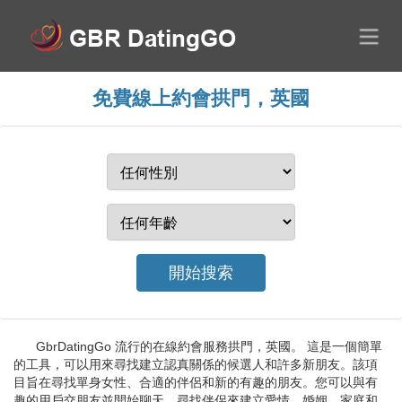
免費線上約會拱門，英國
GbrDatingGo 流行的在線約會服務拱門，英國。 這是一個簡單
的工具，可以用來尋找建立認真關係的候選人和許多新朋友。該項
目旨在尋找單身女性、合適的伴侶和新的有趣的朋友。您可以與有
趣的用戶交朋友並開始聊天。尋找伴侶來建立愛情、婚姻、家庭和