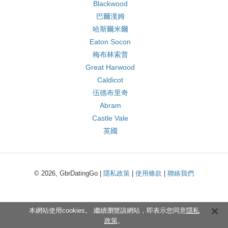
Blackwood
巴爾漢姆
哈斯爾米爾
Eaton Socon
梅布林索普
Great Harwood
Caldicot
伍德布里奇
Abram
Castle Vale
英國
© 2026, GbrDatingGo |
隱私政策
|
使用條款
|
聯絡我們
本網站使用cookies。 繼續瀏覽該網站，即表示您同意
隱私
政策
。