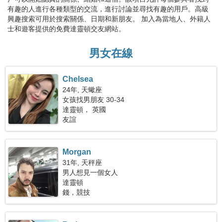
有趣的人進行各種類型的交流，進行討論並尋找有趣的用戶。高級
興趣搜索可用於搜索關係、日期和新朋友。 加入為當地人、外籍人
士和遊客提供的免費達靈頓交友網站。
男女在線
Chelsea
24年, 天蠍座
女孩找男朋友 30-34
達靈頓， 英國
友誼
Morgan
31年, 天秤座
男人想見一個女人
達靈頓
錢，競技