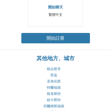
開始聊天
繁體中文
開始註冊
其他地方、城市
格拉斯哥
里兹
圣海伦斯
特爾福德
格洛斯特
頓卡斯特
切爾姆斯福德