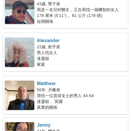
43歲, 雙子座
我是一名兒科醫生，正在尋找一個機智的女人
178 厘米 (5'11")， 81 公斤 (178 磅)
短期關係
Alexander
22歲, 射手座
男人找女人
達靈頓
家庭
Matthew
56年, 天蠍座
尋找一位資深女士的男人 44-54
達靈頓， 英國
真實的關係
Jenny