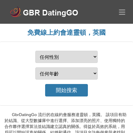
免費線上約會達靈頓，英國
GbrDatingGo 流行的在線約會服務達靈頓，英國。 該項目有助
於結識、從大型數據庫中進行選擇、添加漂亮的照片、使用獨特的
合作夥伴選擇算法並結識建立認真的關係。得益於高效的系統，用
戶可以開始認真的關係、結婚和通信。該項目允許每個參與者找到