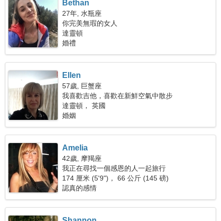
Bethan
27年, 水瓶座
你完美無瑕的女人
達靈頓
婚禮
Ellen
57歲, 巨蟹座
我喜歡吉他，喜歡在新鮮空氣中散步
達靈頓， 英國
婚姻
Amelia
42歲, 摩羯座
我正在尋找一個感恩的人一起旅行
174 厘米 (5'9")， 66 公斤 (145 磅)
認真的感情
Shannon