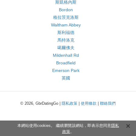
斯凱格內斯
Bordon
格拉茨克洛斯
Waltham Abbey
斯利福德
馬特洛克
噶爾佛夫
Mildenhall Rd
Broadfield
Emerson Park
英國
© 2026, GbrDatingGo |
隱私政策
|
使用條款
|
聯絡我們
本網站使用cookies。 繼續瀏覽該網站，即表示您同意
隱私
政策
。