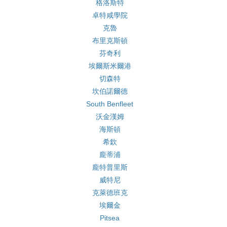
格洛斯特
卓特咸學院
克魯
布里克斯頓
芬奇利
埃爾斯米爾港
切森特
坎伯諾爾德
South Benfleet
沃金漢姆
海斯頓
希欽
龐蒂浦
龐特普里斯
威特尼
克萊德班克
埃爾金
Pitsea