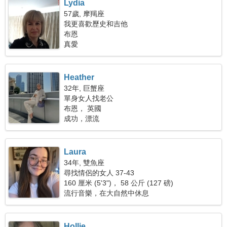
Lydia
57歲, 摩羯座
我更喜歡歷史和吉他
布恩
真愛
Heather
32年, 巨蟹座
單身女人找老公
布恩， 英國
成功，漂流
Laura
34年, 雙魚座
尋找情侶的女人 37-43
160 厘米 (5'3")， 58 公斤 (127 磅)
流行音樂，在大自然中休息
Hollie