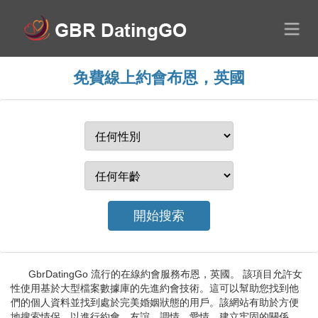
免費線上約會布恩，英國
GbrDatingGo 流行的在線約會服務布恩，英國。 該項目允許女
性使用基於大型檔案數據庫的先進約會技術。這可以幫助您找到他
們的個人資料並找到處於完美婚姻狀態的用戶。該網站有助於方便
地搜索情侶，以進行約會、友誼、調情、愛情、建立牢固的關係、