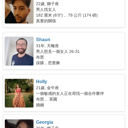
22歲, 獅子座
男人找女人
182 厘米 (6'0")， 79 公斤 (174 磅)
真實的關係
Shaun
31年, 天蠍座
男人想見一個女人 26-31
布恩
採購，芭蕾舞
Holly
21歲, 金牛座
一個敏感的女人正在尋找一個合作夥伴
布恩， 英國
婚姻
Georgia