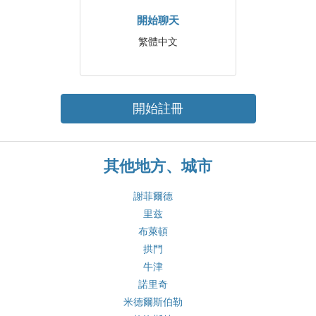
開始聊天
繁體中文
開始註冊
其他地方、城市
謝菲爾德
里兹
布萊頓
拱門
牛津
諾里奇
米德爾斯伯勒