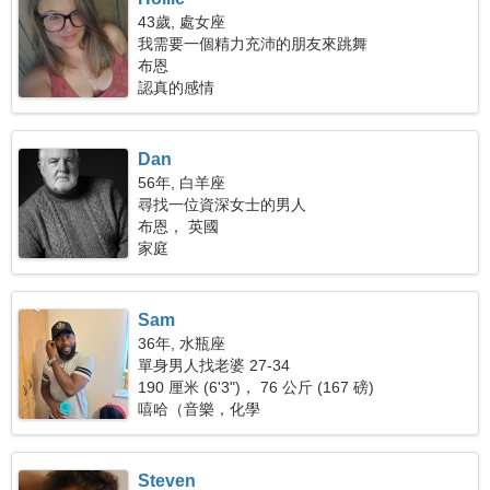
43歲, 處女座
我需要一個精力充沛的朋友來跳舞
布恩
認真的感情
Dan
56年, 白羊座
尋找一位資深女士的男人
布恩， 英國
家庭
Sam
36年, 水瓶座
單身男人找老婆 27-34
190 厘米 (6'3")， 76 公斤 (167 磅)
嘻哈（音樂，化學
Steven