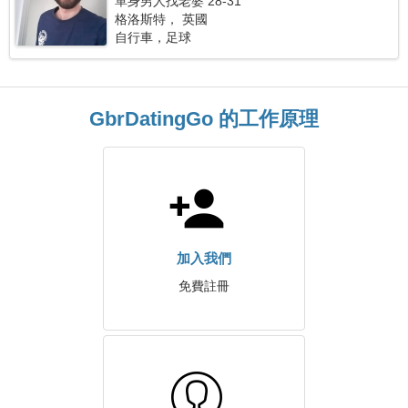
單身男人找老婆 28-31
格洛斯特， 英國
自行車，足球
GbrDatingGo 的工作原理
加入我們
免費註冊