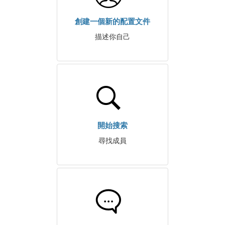
創建一個新的配置文件
描述你自己
開始搜索
尋找成員