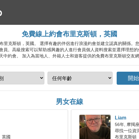
免費線上約會布里克斯頓，英國
線約會服務布里克斯頓，英國。 選擇有趣的伴侶進行浪漫約會並建立認真的關係
會員。高級搜索可以幫助感興趣的人進行會員個人資料搜索並選擇理想的
天中約會。 加入為當地人、外籍人士和遊客提供的免費布里克斯頓交友
男女在線
Liam
56年, 摩羯
尋找一位資深
 英國
布里克斯頓