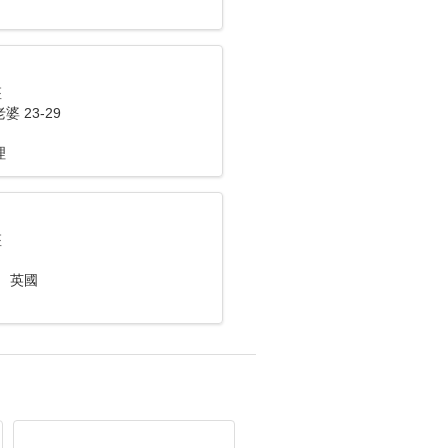
座
 23-29
理
座
 英國