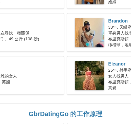
影
婚姻
Brandon
33年, 天蠍
正在尋找一種關係
單身男人找老婆
9")， 49 公斤 (108 磅)
布里克斯頓
橄欖球，地
Eleanor
25年, 射手
優雅的女人
女人找男人
 英國
布里克斯頓，
真愛
GbrDatingGo 的工作原理