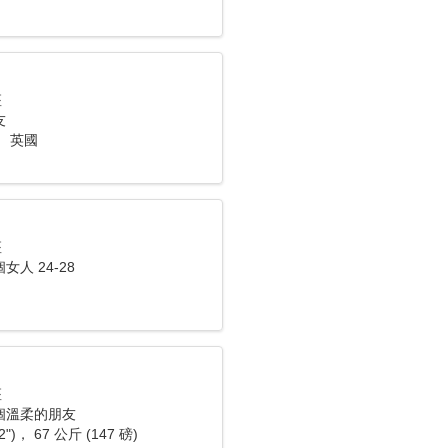
座
友
 英國
座
人 24-28
座
個溫柔的朋友
2")， 67 公斤 (147 磅)