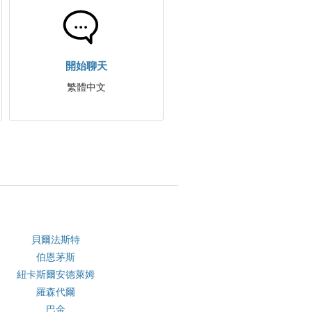
開始聊天
繁體中文
貝爾法斯特
伯恩茅斯
紐卡斯爾安德萊姆
羅森代爾
巴金