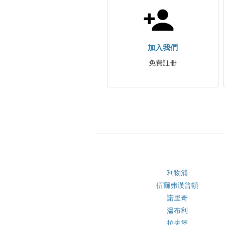
加入我們
免費註冊
利物浦
伍爾弗漢普頓
諾里奇
溫布利
拉夫堡