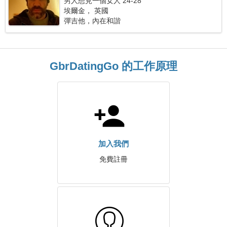
男人想見一個女人 24-28
埃爾金， 英國
彈吉他，內在和諧
GbrDatingGo 的工作原理
加入我們
免費註冊