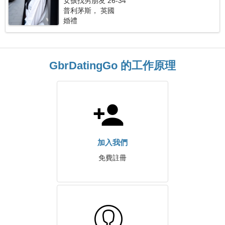
女孩找男朋友 26-34
普利茅斯， 英國
婚禮
GbrDatingGo 的工作原理
加入我們
免費註冊