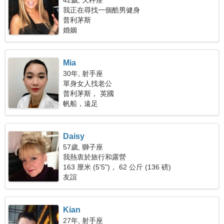
42歲, 天秤座
我正在尋找一個酷男健身
普利茅斯
婚姻
Mia
30年, 射手座
單身女人找老公
普利茅斯， 英國
帆船，遠足
Daisy
57歲, 獅子座
我熱衷於旅行和露營
163 厘米 (5'5")， 62 公斤 (136 磅)
友誼
Kian
27年, 射手座