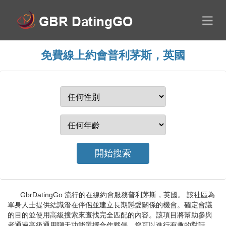
免費線上約會普利茅斯，英國
GbrDatingGo 流行的在線約會服務普利茅斯，英國。 該社區為
單身人士提供結識潛在伴侶並建立長期戀愛關係的機會。確定會議
的目的並使用高級搜索來查找完全匹配的內容。該項目將幫助參與
者通過高級通用聊天功能選擇合作夥伴。您可以進行有趣的對話，