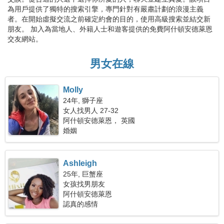
為用戶提供了獨特的搜索引擎，專門針對有嚴肅計劃的浪漫主義
者。在開始虛擬交流之前確定約會的目的，使用高級搜索並結交新
朋友。 加入為當地人、外籍人士和遊客提供的免費阿什頓安德萊恩
交友網站。
男女在線
Molly
24年, 獅子座
女人找男人 27-32
阿什頓安德萊恩， 英國
婚姻
Ashleigh
25年, 巨蟹座
女孩找男朋友
阿什頓安德萊恩
認真的感情