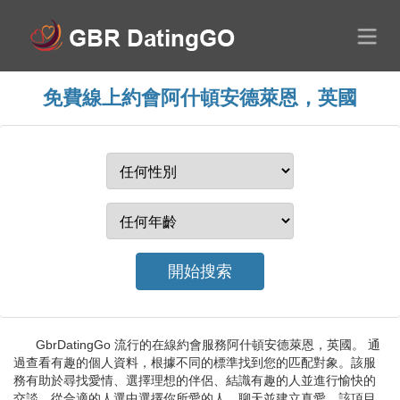
免費線上約會阿什頓安德萊恩，英國
GbrDatingGo 流行的在線約會服務阿什頓安德萊恩，英國。 通
過查看有趣的個人資料，根據不同的標準找到您的匹配對象。該服
務有助於尋找愛情、選擇理想的伴侶、結識有趣的人並進行愉快的
交談。從合適的人選中選擇你所愛的人，聊天並建立真愛。該項目