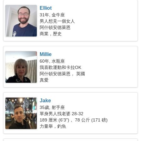
Elliot
31年, 金牛座
男人想見一個女人
阿什頓安德萊恩
商業，歷史
Millie
60年, 水瓶座
我喜歡運動和卡拉OK
阿什頓安德萊恩， 英國
真愛
Jake
35歲, 射手座
單身男人找老婆 28-32
189 厘米 (6'3")， 78 公斤 (171 磅)
力量舉，釣魚