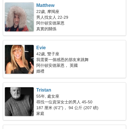
Matthew
22歲, 摩羯座
男人找女人 22-29
阿什頓安德萊恩
真實的關係
Evie
42歲, 雙子座
我需要一個感恩的朋友來跳舞
阿什頓安德萊恩， 英國
婚禮
Tristan
55年, 處女座
尋找一位資深女士的男人 45-50
187 厘米 (6'2")， 94 公斤 (207 磅)
家庭