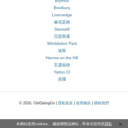
Brymbo
Bredbury
Liversedge
赫克瑟姆
Stanwell
亞瑟斯通
Wimbledon Park
迪斯
Harrow on the Hill
瓦靈福德
Yatton Cl
英國
© 2026, GbrDatingGo |
隱私政策
|
使用條款
|
聯絡我們
本網站使用cookies。 繼續瀏覽該網站，即表示您同意
隱私