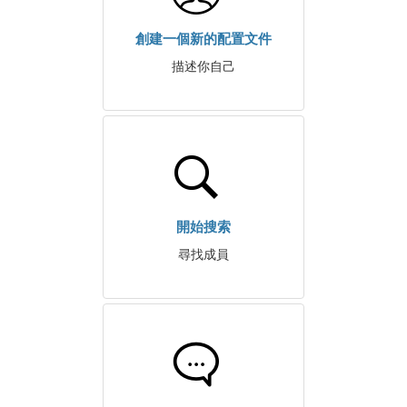
創建一個新的配置文件
描述你自己
開始搜索
尋找成員