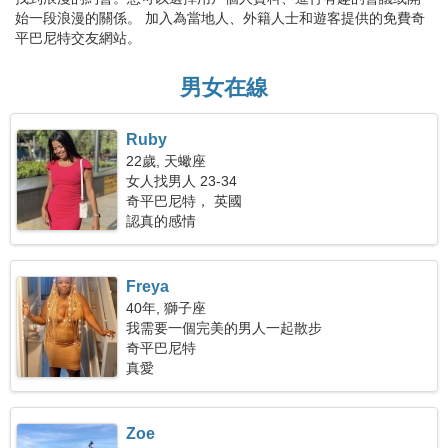
始一段浪漫的關係。 加入為當地人、外籍人士和遊客提供的免費奇
平巴尼特交友網站。
男女在線
Ruby
22歲, 天蠍座
女人找男人 23-34
奇平巴尼特， 英國
認真的感情
Freya
40年, 獅子座
我需要一個完美的男人一起散步
奇平巴尼特
真愛
Zoe