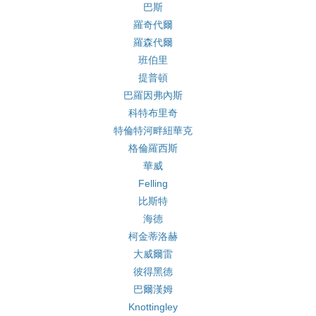
巴斯
羅奇代爾
羅森代爾
班伯里
提普頓
巴羅因弗內斯
科特布里奇
特倫特河畔紐華克
格倫羅西斯
華威
Felling
比斯特
海德
柯金蒂洛赫
大威爾雷
彼得黑德
巴爾漢姆
Knottingley