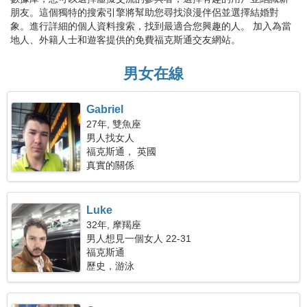
朋友。這個獨特的搜索引擎將幫助您尋找浪漫伴侶並選擇結婚對
象。進行詳細的個人資料搜索，找到最適合您興趣的人。 加入為當
地人、外籍人士和遊客提供的免費福克斯通交友網站。
男女在線
Gabriel
27年, 雙魚座
男人找女人
福克斯通， 英國
真實的關係
Luke
32年, 摩羯座
男人想見一個女人 22-31
福克斯通
歷史，游泳