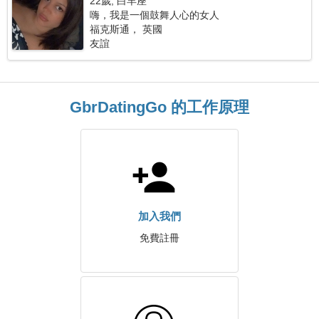
22歲, 白羊座
嗨，我是一個鼓舞人心的女人
福克斯通， 英國
友誼
GbrDatingGo 的工作原理
加入我們
免費註冊