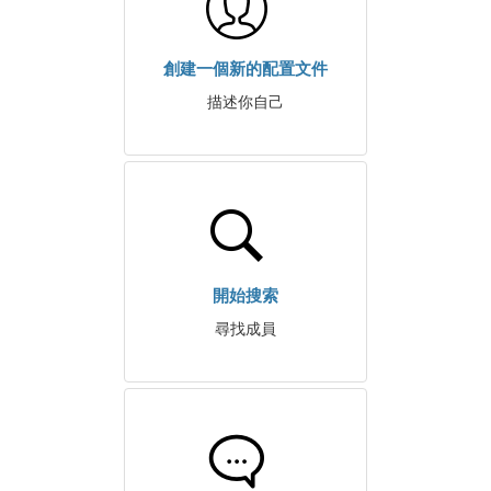
創建一個新的配置文件
描述你自己
開始搜索
尋找成員