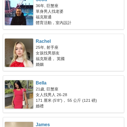
36年, 巨蟹座
單身男人找老婆
福克斯通
體育活動，室內設計
Rachel
25年, 射手座
女孩找男朋友
福克斯通， 英國
婚姻
Bella
21歲, 巨蟹座
女人找男人 26-28
171 厘米 (5'8")， 55 公斤 (121 磅)
婚禮
James