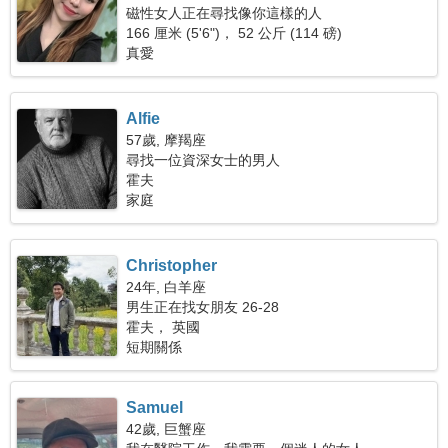
磁性女人正在尋找像你這樣的人
166 厘米 (5'6")， 52 公斤 (114 磅)
真愛
Alfie
57歲, 摩羯座
尋找一位資深女士的男人
霍夫
家庭
Christopher
24年, 白羊座
男生正在找女朋友 26-28
霍夫， 英國
短期關係
Samuel
42歲, 巨蟹座