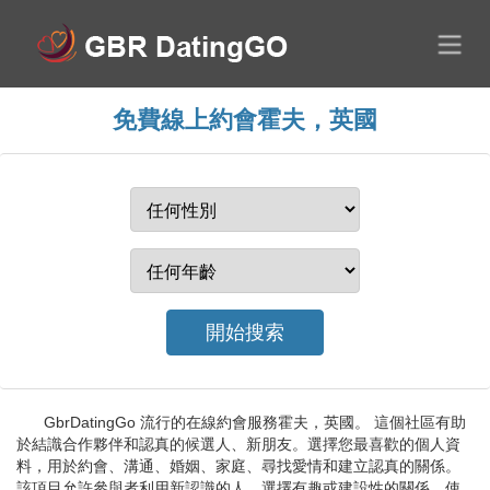
免費線上約會霍夫，英國
GbrDatingGo 流行的在線約會服務霍夫，英國。 這個社區有助
於結識合作夥伴和認真的候選人、新朋友。選擇您最喜歡的個人資
料，用於約會、溝通、婚姻、家庭、尋找愛情和建立認真的關係。
該項目允許參與者利用新認識的人，選擇有趣或建設性的關係，使