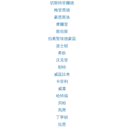
切斯特菲爾德
梅登黑德
豪恩斯洛
摩爾雷
斯坦斯
伯裏聖埃德蒙茲
波士頓
希欽
沃克登
耶特
威茲比奇
卡菲利
威蕭
哈特福
貝柏
馬齊
丁寧頓
拉恩