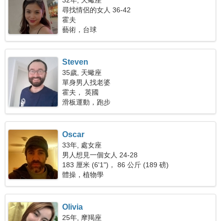
32年, 天蠍座
尋找情侶的女人 36-42
霍夫
藝術，台球
Steven
35歲, 天蠍座
單身男人找老婆
霍夫， 英國
滑板運動，跑步
Oscar
33年, 處女座
男人想見一個女人 24-28
183 厘米 (6'1")， 86 公斤 (189 磅)
體操，植物學
Olivia
25年, 摩羯座