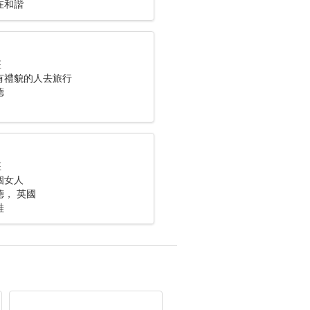
在和諧
座
有禮貌的人去旅行
德
座
個女人
， 英國
鞋