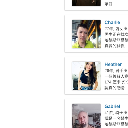
家庭
Charlie
27年, 處女座
男生正在找女朋
哈德斯菲爾
真實的關係
Heather
26年, 射手座
一個善解人
174 厘米 (5'
認真的感情
Gabriel
41歲, 獅子座
我是一名醫
哈德斯菲爾德