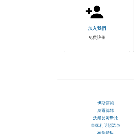
加入我們
免費註冊
伊斯靈頓
奧爾德姆
沃爾瑟姆斯托
皇家利明頓溫泉
布倫特里