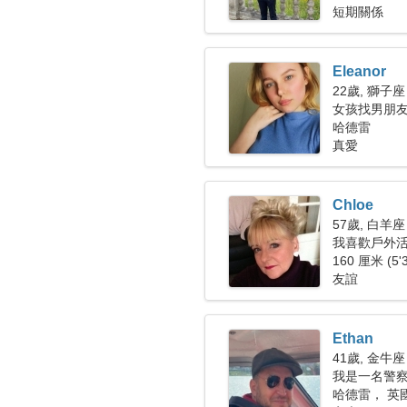
短期關係
Eleanor
22歲, 獅子座
女孩找男朋友 
哈德雷
真愛
Chloe
57歲, 白羊座
我喜歡戶外
160 厘米 (5'
友誼
Ethan
41歲, 金牛座
我是一名警
哈德雷， 英