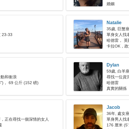
婚姻
Natalie
35歲, 巨蟹
23-33
單身女人找
哈德雷， 英
卡拉OK，
Dylan
59歲, 白羊
活動和衝浪
尋找一位資深
3")， 69 公斤 (152 磅)
哈德雷
真實的關係
Jacob
36年, 處女
察，正在尋找一個深情的女人
單身男人找老婆
國
176 厘米 (5'