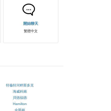
開始聊天
繁體中文
特倫特河畔斯多克
海威科姆
貝德福德
Hamilton
金斯林