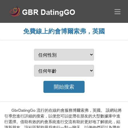
免費線上約會博爾索弗，英國
GbrDatingGo 流行的在線約會服務博爾索弗，英國。 該網站將
引導您進行詳細的搜索，以便您可以從潛在朋友的大型數據庫中進
行選擇。借助有效的約會系統進行交流有助於更好地了解彼此，結
識新朋友。該社區幫助用戶進行一對一聊天，以便他們可以為潛在