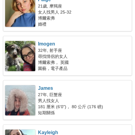
21歲, 摩羯座
女人找男人 25-32
博爾索弗
婚禮
Imogen
32年, 射手座
尋找情侶的女人
博爾索弗， 英國
園藝，電子產品
James
27年, 巨蟹座
男人找女人
181 厘米 (6'0")， 80 公斤 (176 磅)
短期關係
Kayleigh