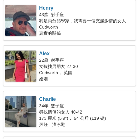
Henry
43歲, 射手座
我是內分泌學家，我需要一個充滿激情的女人
Cudworth
真實的關係
Alex
22歲, 射手座
女孩找男朋友 27-30
Cudworth， 英國
婚姻
Charlie
34年, 雙子座
尋找情侶的女人 40-42
173 厘米 (5'9")， 54 公斤 (119 磅)
烹飪，溜冰鞋