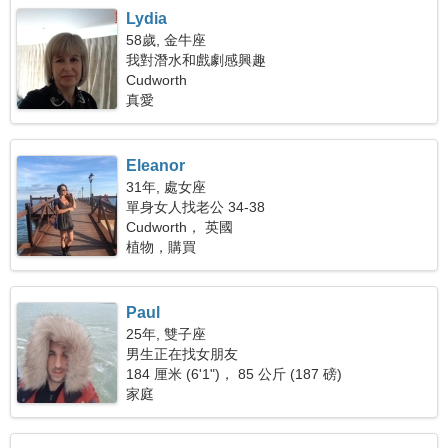
Lydia
58歲, 金牛座
我對潛水和戲劇感興趣
Cudworth
真愛
Eleanor
31年, 處女座
單身女人找老公 34-38
Cudworth， 英國
植物，購買
Paul
25年, 雙子座
男生正在找女朋友
184 厘米 (6'1")， 85 公斤 (187 磅)
家庭