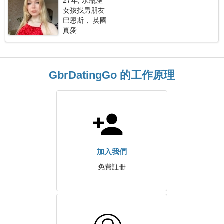
27年, 水瓶座
女孩找男朋友
巴恩斯， 英國
真愛
GbrDatingGo 的工作原理
加入我們
免費註冊