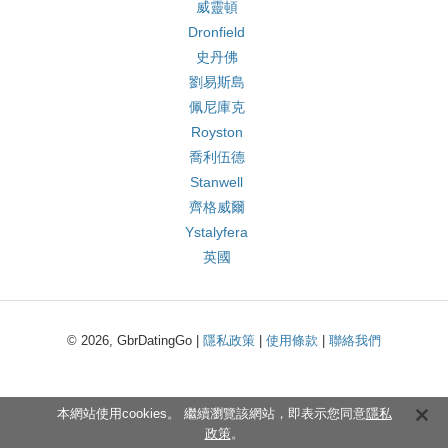
威靈頓
Dronfield
史丹佛
劉易斯島
佩尼庫克
Royston
喬利伍德
Stanwell
齊格威爾
Ystalyfera
英國
© 2026, GbrDatingGo |
隱私政策
|
使用條款
|
聯絡我們
本網站使用cookies。 繼續瀏覽該網站，即表示您同意
隱私
政策
。