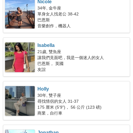
Nicole
34年, 金牛座
單身女人找老公 38-42
巴恩斯
音樂創作，機器人
Isabella
21歲, 雙魚座
讓我們見面吧，我是一個迷人的女人
巴恩斯， 英國
友誼
Holly
30年, 雙子座
尋找情侶的女人 31-37
175 厘米 (5'9")， 56 公斤 (123 磅)
商業，自行車
Jonathan