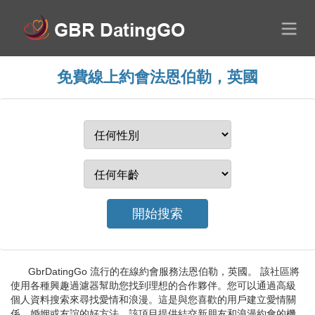
免費線上約會法恩伯勒，英國
GbrDatingGo 流行的在線約會服務法恩伯勒，英國。 該社區將
使用各種興趣過濾器幫助您找到理想的合作夥伴。您可以通過高級
個人資料搜索來尋找愛情和浪漫。這是與您喜歡的用戶建立愛情關
係、婚姻或友誼的好方法。該項目提供結交新朋友和浪漫約會的機