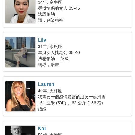
34年, 金牛座
尋找情侶的女人 39-45
法恩伯勒
讀，創業精神
Lily
31年, 水瓶座
單身女人找老公 35-40
法恩伯勒， 英國
網球，繪畫
Lauren
40年, 天秤座
我需要一個感情豐富的朋友一起滑雪
161 厘米 (5'4")， 62 公斤 (136 磅)
婚姻
Kai