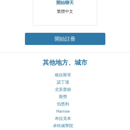
開始聊天
繁體中文
開始註冊
其他地方、城市
格拉斯哥
諾丁漢
北安普頓
斯勞
伯恩利
Harrow
布拉克本
卓特咸學院