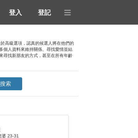
登入
登記
且由於高級選項，認真的候選人將在他們的
多個人資料來維持關係、尋找愛情並結
來尋找新朋友的方式，甚至在所有年齡
座
 23-31