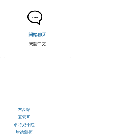
開始聊天
繁體中文
布萊頓
瓦索耳
卓特咸學院
埃德蒙頓