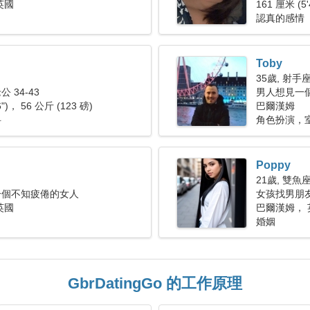
英國
161 厘米 (5'
認真的感情
Toby
35歲, 射手
 34-43
男人想見一
6")， 56 公斤 (123 磅)
巴爾漢姆
科
角色扮演，
Poppy
21歲, 雙魚
一個不知疲倦的女人
女孩找男朋友 
英國
巴爾漢姆， 
婚姻
GbrDatingGo 的工作原理