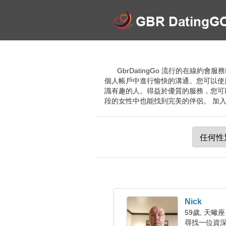
GbrDatingGo 流行的在
個人帳戶中進行愉快的溝通。您可以使
識有趣的人。得益於優質的服務，您可
段的女性中也能找到完美的伴侶。 加
Nick
59歲, 天蠍座
尋找一位資深女