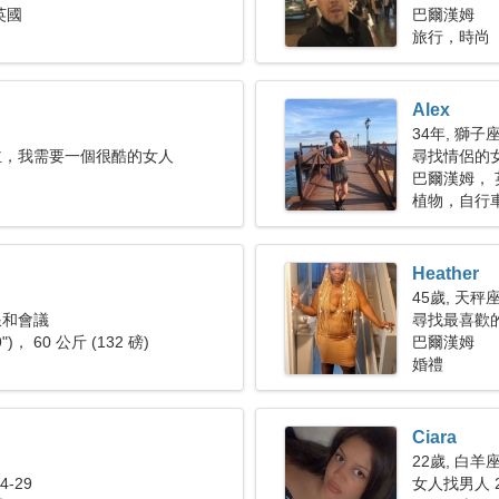
英國
巴爾漢姆
旅行，時尚
Alex
34年, 獅子
主，我需要一個很酷的女人
尋找情侶的女人
巴爾漢姆， 
植物，自行
Heather
45歲, 天秤
浪和會議
尋找最喜歡
9")， 60 公斤 (132 磅)
巴爾漢姆
婚禮
Ciara
22歲, 白羊
-29
女人找男人 2