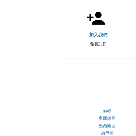
加入我們
免費註冊
倫敦
奧爾德姆
巴西爾登
納尼頓