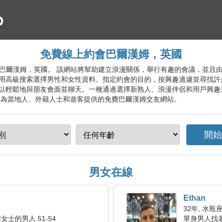
免費線上約會巴爾漢姆，英國
線約會服務巴爾漢姆，英國。 該網站將幫助建立浪漫關係，舉行有趣的會議，並
用高級搜索選擇男性和女性資料。指定約會的目的，按興趣過濾並尋找許
以輕鬆地與朋友會面並聊天。一種通過選擇新熟人、浪漫伴侶和用戶興趣
入為當地人、外籍人士和遊客提供的免費巴爾漢姆交友網站。
男女在線
Ethan
32年, 水瓶
士的男人 51-54
單身男人找老婆