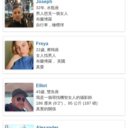
Joseph
32年, 水瓶座
男人想見一個女人
布蘭博羅
自行車，橄欖球
Freya
22歲, 摩羯座
女人找男人
布蘭博羅， 英國
真愛
Elliot
43歲, 雙魚座
我是一個尋找機智女人的攝影師
186 厘米 (6'2")， 85 公斤 (187 磅)
真實的關係
Alexander