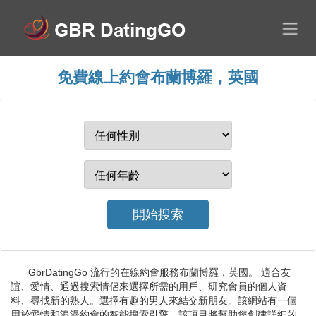
免費線上約會布蘭博羅，英國
GbrDatingGo 流行的在線約會服務布蘭博羅，英國。 適合友
誼、愛情、通過搜索情侶來選擇所需的用戶、研究會員的個人資
料、尋找新的熟人。選擇有趣的男人來結交新朋友。該網站有一個
用於愛情和浪漫約會的智能搜索引擎。該項目將幫助您創建詳細的