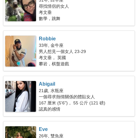
31年, 白羊座
尋找情侶的女人
考文垂
數學，跳舞
Robbie
33年, 金牛座
男人想見一個女人 23-29
考文垂， 英國
攀岩，棋盤遊戲
Abigail
21歲, 水瓶座
一個尋求熱情關係的體貼女人
167 厘米 (5'6")， 55 公斤 (121 磅)
認真的感情
Eve
26年, 雙魚座