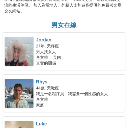
流的生活伴侶。 加入為當地人、外籍人士和遊客提供的免費考文垂
交友網站。
男女在線
Jordan
27年, 天秤座
男人找女人
考文垂， 英國
真實的關係
Rhys
44歲, 天蠍座
我是一名程序員，我需要一個性感的女人
考文垂
家庭
Luke