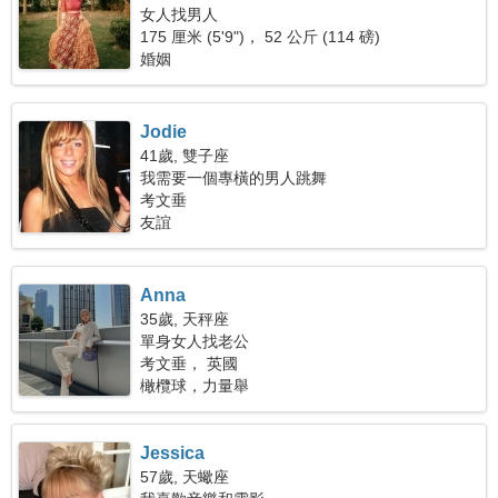
女人找男人
175 厘米 (5'9")， 52 公斤 (114 磅)
婚姻
Jodie
41歲, 雙子座
我需要一個專橫的男人跳舞
考文垂
友誼
Anna
35歲, 天秤座
單身女人找老公
考文垂， 英國
橄欖球，力量舉
Jessica
57歲, 天蠍座