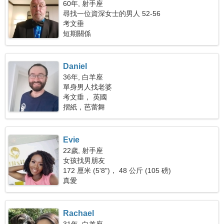
60年, 射手座
尋找一位資深女士的男人 52-56
考文垂
短期關係
Daniel
36年, 白羊座
單身男人找老婆
考文垂， 英國
摺紙，芭蕾舞
Evie
22歲, 射手座
女孩找男朋友
172 厘米 (5'8")， 48 公斤 (105 磅)
真愛
Rachael