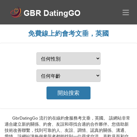
免費線上約會考文垂，英國
GbrDatingGo 流行的在線約會服務考文垂，英國。 該網站非常
適合建立新的關係、約會、友誼和尋找合適的合作夥伴。您借助新
技術改善聯繫，找到可靠的人、友誼、調情、認真的關係、溝通、
愛情。該網站讓每個參與者都能找到一位尋求交流、喜歡見面和交