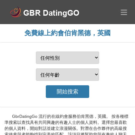
免費線上約會伯肯黑德，英國
GbrDatingGo 流行的在線約會服務伯肯黑德，英國。 按各種標
準搜索以查找具有共同興趣的有趣人士的個人資料。選擇您最喜歡
的個人資料，開始對話並建立浪漫關係。對潛在合作夥伴的高級搜
索使參與者能夠找到完美的匹配。該項目將幫助您與有趣的人聊天