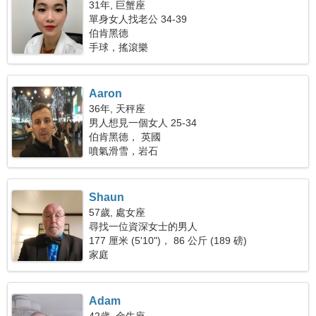
31年, 巨蟹座
單身女人找老公 34-39
伯肯黑德
手球，搖滾樂
Aaron
36年, 天秤座
男人想見一個女人 25-34
伯肯黑德， 英國
噴氣滑雪，岩石
Shaun
57歲, 處女座
尋找一位資深女士的男人
177 厘米 (5'10")， 86 公斤 (189 磅)
家庭
Adam