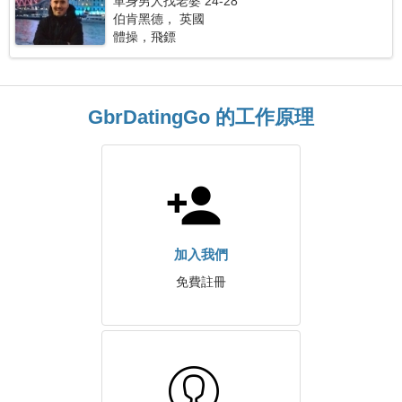
單身男人找老婆 24-28
伯肯黑德， 英國
體操，飛鏢
GbrDatingGo 的工作原理
加入我們
免費註冊