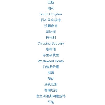
巴斯
珀利
South Croydon
西布里奇福德
沃爾森德
瑟比頓
彼得利
Chipping Sodbury
龐蒂浦
布里頓費里
Washwood Heath
伯格斯希爾
威蕭
Rhyl
法恩沃斯
費爾塔姆
塞文河濱斯陶爾波特
平納