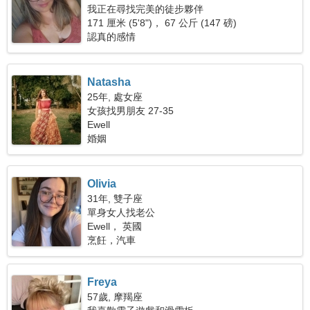
我正在尋找完美的徒步夥伴
171 厘米 (5'8")， 67 公斤 (147 磅)
認真的感情
Natasha
25年, 處女座
女孩找男朋友 27-35
Ewell
婚姻
Olivia
31年, 雙子座
單身女人找老公
Ewell， 英國
烹飪，汽車
Freya
57歲, 摩羯座