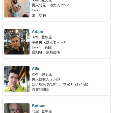
33年, 處女座
男人想見一個女人 22-29
Ewell
讀，塗鴉
Adam
32年, 雙魚座
單身男人找老婆 26-31
Ewell， 英國
皮划艇，戲劇藝術
Alfie
26年, 獅子座
男人找女人 23-29
177 厘米 (5'10")， 79 公斤 (174 磅)
真實的關係
Bethan
41歲, 金牛座