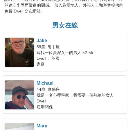
並建立牢固而嚴肅的關係。 加入為當地人、外籍人士和遊客提供的
免費 Ewell 交友網站。
男女在線
Jake
59歲, 射手座
尋找一位資深女士的男人 52-55
Ewell， 英國
家庭
Michael
44歲, 摩羯座
我是一名心理學家，我需要一個熟練的女人
Ewell
短期關係
Mary