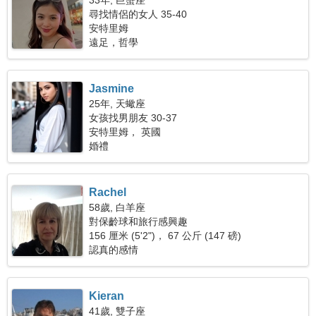
33年, 巨蟹座
尋找情侶的女人 35-40
安特里姆
遠足，哲學
Jasmine
25年, 天蠍座
女孩找男朋友 30-37
安特里姆， 英國
婚禮
Rachel
58歲, 白羊座
對保齡球和旅行感興趣
156 厘米 (5'2")， 67 公斤 (147 磅)
認真的感情
Kieran
41歲, 雙子座