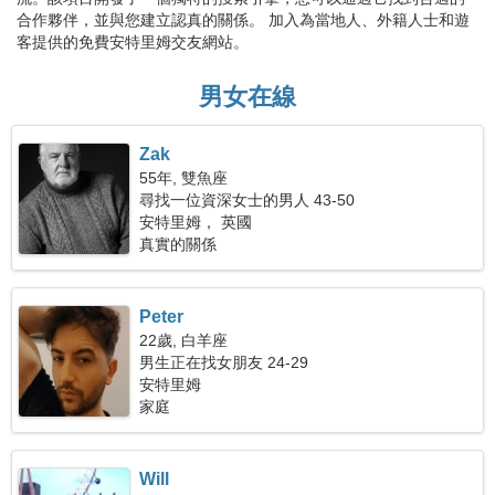
合作夥伴，並與您建立認真的關係。 加入為當地人、外籍人士和遊
客提供的免費安特里姆交友網站。
男女在線
Zak
55年, 雙魚座
尋找一位資深女士的男人 43-50
安特里姆， 英國
真實的關係
Peter
22歲, 白羊座
男生正在找女朋友 24-29
安特里姆
家庭
Will