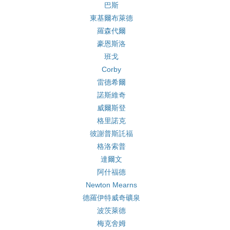
巴斯
東基爾布萊德
羅森代爾
豪恩斯洛
班戈
Corby
雷德希爾
諾斯維奇
威爾斯登
格里諾克
彼謝普斯託福
格洛索普
達爾文
阿什福德
Newton Mearns
德羅伊特威奇礦泉
波茨萊德
梅克舍姆