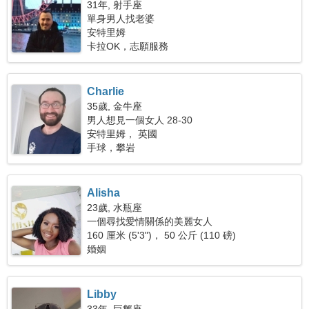
31年, 射手座
單身男人找老婆
安特里姆
卡拉OK，志願服務
Charlie
35歲, 金牛座
男人想見一個女人 28-30
安特里姆， 英國
手球，攀岩
Alisha
23歲, 水瓶座
一個尋找愛情關係的美麗女人
160 厘米 (5'3")， 50 公斤 (110 磅)
婚姻
Libby