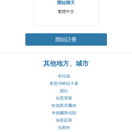
開始聊天
繁體中文
開始註冊
其他地方、城市
布拉福
泰恩河畔紐卡素
德比
伯恩茅斯
哈德斯菲爾德
米德爾斯伯勒
海斯廷斯
伍斯特