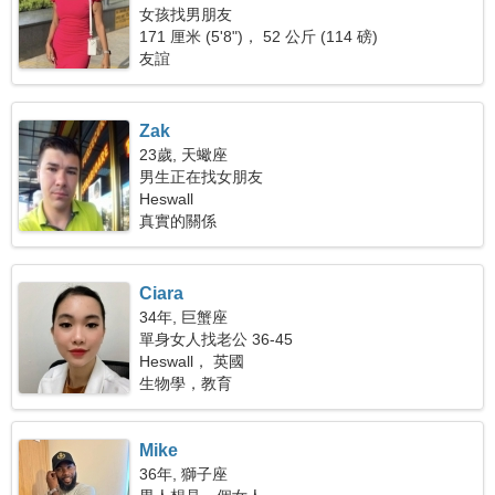
女孩找男朋友
171 厘米 (5'8")， 52 公斤 (114 磅)
友誼
Zak
23歲, 天蠍座
男生正在找女朋友
Heswall
真實的關係
Ciara
34年, 巨蟹座
單身女人找老公 36-45
Heswall， 英國
生物學，教育
Mike
36年, 獅子座