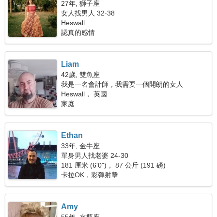
27年, 獅子座
女人找男人 32-38
Heswall
認真的感情
Liam
42歲, 雙魚座
我是一名會計師，我需要一個開朗的女人
Heswall， 英國
家庭
Ethan
33年, 金牛座
單身男人找老婆 24-30
181 厘米 (6'0")， 87 公斤 (191 磅)
卡拉OK，彩彈射擊
Amy