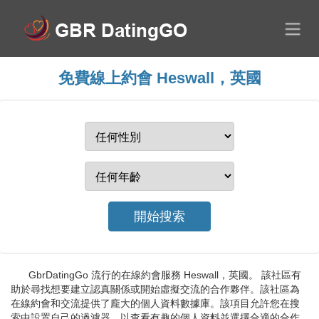
免費線上約會 Heswall，英國
GbrDatingGo 流行的在線約會服務 Heswall，英國。 該社區有
助於尋找想要建立認真關係或開始虛擬交流的合作夥伴。該社區為
在線約會和交流提供了龐大的個人資料數據庫。該項目允許您在搜
索中設置自己的過濾器，以查看有趣的個人資料並選擇合適的合作