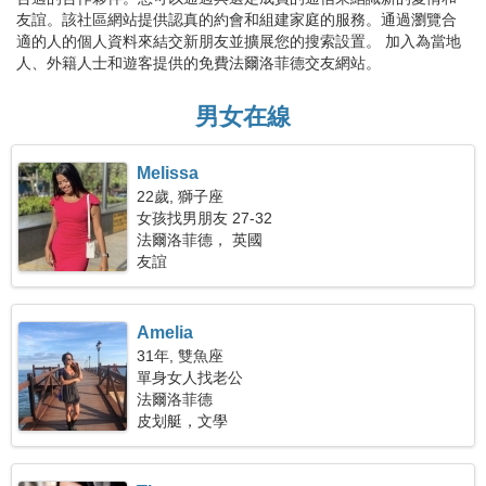
友誼。該社區網站提供認真的約會和組建家庭的服務。通過瀏覽合
適的人的個人資料來結交新朋友並擴展您的搜索設置。 加入為當地
人、外籍人士和遊客提供的免費法爾洛菲德交友網站。
男女在線
Melissa
22歲, 獅子座
女孩找男朋友 27-32
法爾洛菲德， 英國
友誼
Amelia
31年, 雙魚座
單身女人找老公
法爾洛菲德
皮划艇，文學