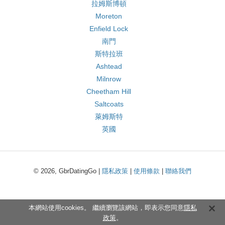
拉姆斯博頓
Moreton
Enfield Lock
南門
斯特拉班
Ashtead
Milnrow
Cheetham Hill
Saltcoats
萊姆斯特
英國
© 2026, GbrDatingGo |
隱私政策
|
使用條款
|
聯絡我們
本網站使用cookies。 繼續瀏覽該網站，即表示您同意
隱私
政策
。