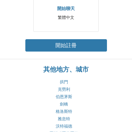
開始聊天
繁體中文
開始註冊
其他地方、城市
拱門
克勞利
伯恩茅斯
劍橋
格洛斯特
雅息特
沃特福德