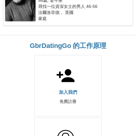
58歲, 金牛座
尋找一位資深女士的男人 46-56
法爾洛菲德， 英國
家庭
GbrDatingGo 的工作原理
加入我們
免費註冊