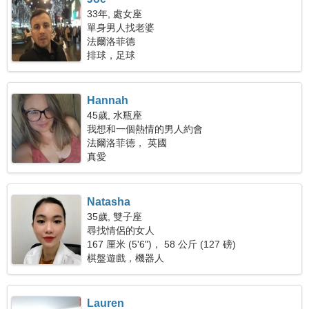
33年, 處女座
單身男人找老婆
法爾洛菲德
排球，足球
Hannah
45歲, 水瓶座
我想和一個熱情的男人約會
法爾洛菲德， 英國
真愛
Natasha
35歲, 雙子座
尋找情侶的女人
167 厘米 (5'6")， 58 公斤 (127 磅)
棋盤遊戲，機器人
Lauren