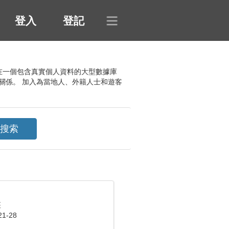
登入
登記
該網站在一個包含真實個人資料的大型數據庫
關係。 加入為當地人、外籍人士和遊客
座
1-28