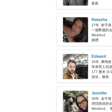
家庭
Natasha
27年, 射手座
一個艷麗的
Wickford
婚禮
Edward
33年, 摩羯座
單身男人找
177 厘米 (5'
游泳，藝術
Jennifer
30年, 金牛座
尋找情侶的
Wickford，