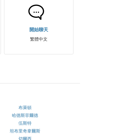
開始聊天
繁體中文
布萊頓
哈德斯菲爾德
伍斯特
坦布里奇韋爾斯
切爾西