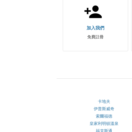
加入我們
免費註冊
卡地夫
伊普斯威奇
索爾福德
皇家利明頓溫泉
福克斯通