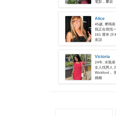
電影，攀岩
Alice
45歲, 摩羯座
我正在尋找
161 厘米 (5'
友誼
Victoria
24年, 水瓶座
女人找男人 27
Wickford，
婚姻