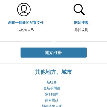
創建一個新的配置文件
開始搜索
描述你自己
尋找成員
開始註冊
其他地方、城市
斯旺西
曼斯菲爾德
索利哈爾
南希爾茲
博格諾里吉斯