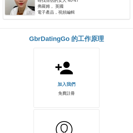
尋找情侶的女人 40-47
弗羅姆， 英國
電子產品，視頻編輯
GbrDatingGo 的工作原理
加入我們
免費註冊