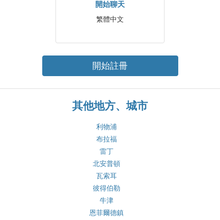
開始聊天
繁體中文
開始註冊
其他地方、城市
利物浦
布拉福
雷丁
北安普頓
瓦索耳
彼得伯勒
牛津
恩菲爾德鎮