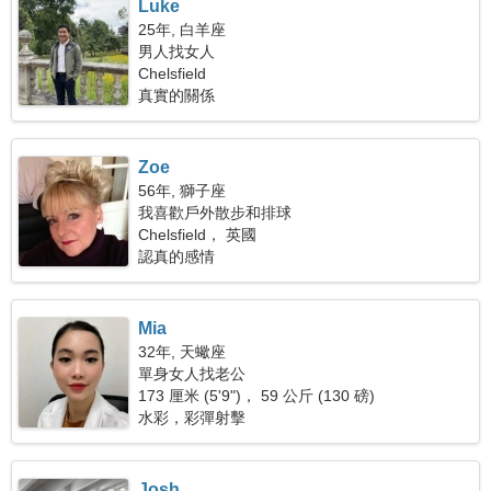
Luke
25年, 白羊座
男人找女人
Chelsfield
真實的關係
Zoe
56年, 獅子座
我喜歡戶外散步和排球
Chelsfield， 英國
認真的感情
Mia
32年, 天蠍座
單身女人找老公
173 厘米 (5'9")， 59 公斤 (130 磅)
水彩，彩彈射擊
Josh