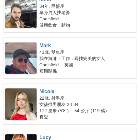
34年, 巨蟹座
單身男人找老婆
Chelsfield
健康飲食，動物
Mark
43歲, 雙魚座
我在海灘上工作，尋找完美的女人
Chelsfield， 英國
短期關係
Nicole
22歲, 射手座
女孩找男朋友 28-34
172 厘米 (5'8")， 54 公斤 (119 磅)
真愛
Lucy