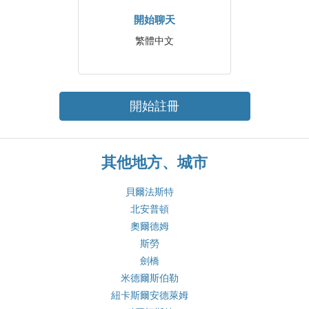
開始聊天
繁體中文
開始註冊
其他地方、城市
貝爾法斯特
北安普頓
奧爾德姆
斯勞
劍橋
米德爾斯伯勒
紐卡斯爾安德萊姆