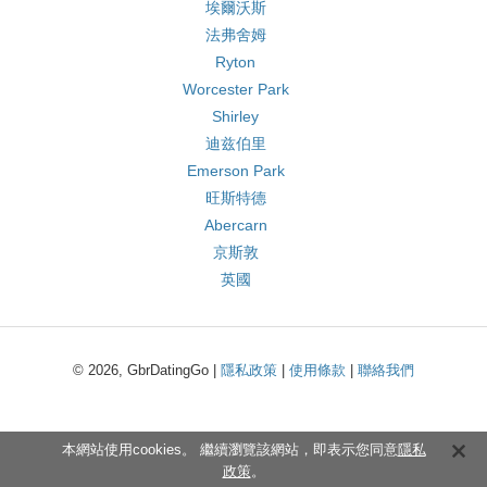
埃爾沃斯
法弗舍姆
Ryton
Worcester Park
Shirley
迪兹伯里
Emerson Park
旺斯特德
Abercarn
京斯敦
英國
© 2026, GbrDatingGo |
隱私政策
|
使用條款
|
聯絡我們
本網站使用cookies。 繼續瀏覽該網站，即表示您同意
隱私
政策
。