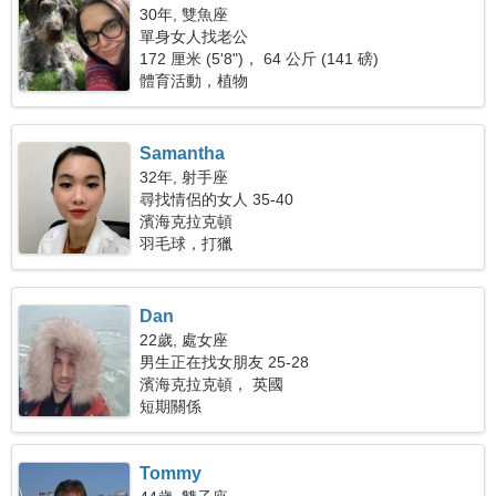
30年, 雙魚座
單身女人找老公
172 厘米 (5'8")， 64 公斤 (141 磅)
體育活動，植物
Samantha
32年, 射手座
尋找情侶的女人 35-40
濱海克拉克頓
羽毛球，打獵
Dan
22歲, 處女座
男生正在找女朋友 25-28
濱海克拉克頓， 英國
短期關係
Tommy