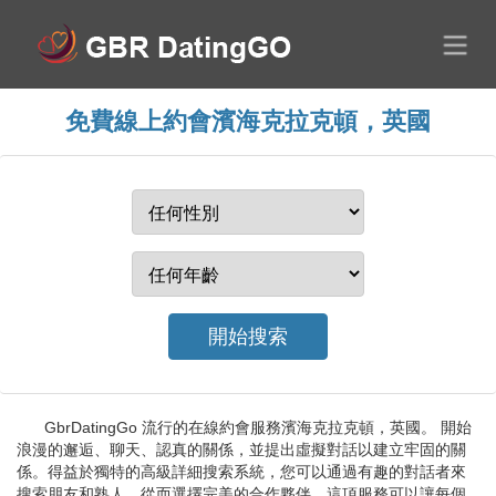
免費線上約會濱海克拉克頓，英國
GbrDatingGo 流行的在線約會服務濱海克拉克頓，英國。 開始
浪漫的邂逅、聊天、認真的關係，並提出虛擬對話以建立牢固的關
係。得益於獨特的高級詳細搜索系統，您可以通過有趣的對話者來
搜索朋友和熟人，從而選擇完美的合作夥伴。這項服務可以讓每個