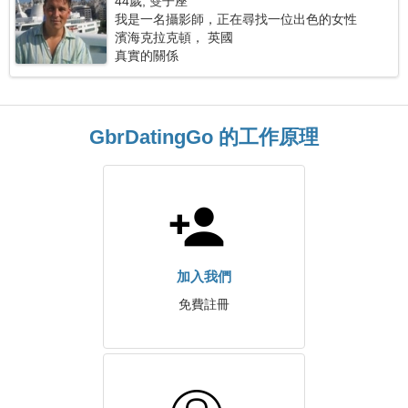
44歲, 雙子座
我是一名攝影師，正在尋找一位出色的女性
濱海克拉克頓， 英國
真實的關係
GbrDatingGo 的工作原理
加入我們
免費註冊