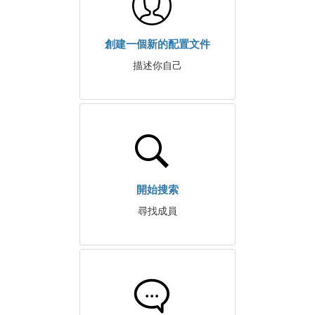
創建一個新的配置文件
描述你自己
開始搜索
尋找成員