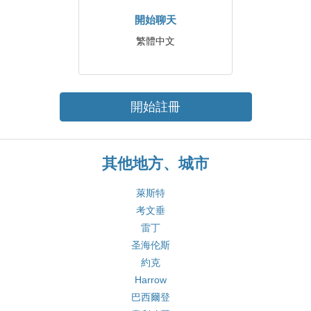
開始聊天
繁體中文
開始註冊
其他地方、城市
萊斯特
考文垂
雷丁
圣海伦斯
約克
Harrow
巴西爾登