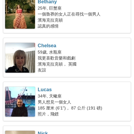
Bethany
25年, 巨蟹座
一個魯莽的女人正在尋找一個男人
濱海克拉克頓
認真的感情
Chelsea
59歲, 水瓶座
我更喜歡音樂和戲劇
濱海克拉克頓， 英國
友誼
Lucas
34年, 天蠍座
男人想見一個女人
185 厘米 (6'1")， 87 公斤 (191 磅)
照片，飛鏢
Nick