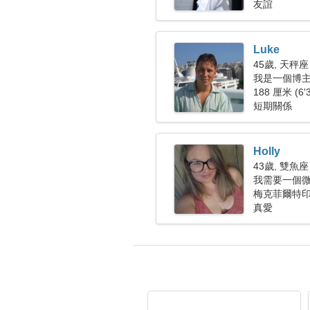
友誼
Luke
45歲, 天秤座
我是一個博
188 厘米 (6'
短期關係
Holly
43歲, 雙魚座
我需要一個
梅克菲爾特印
真愛