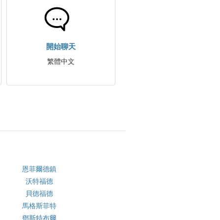
開始聊天
繁體中文
恩菲爾德鎮
沃特福德
貝德福德
馬格斯菲特
鄧斯特布爾