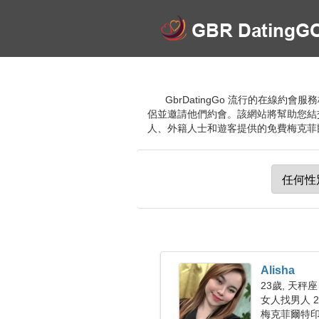
GbrDatingGo 流行的在
侶並邀請他們約會。該網站將幫助您結
人、外籍人士和遊客提供的免費梅克菲
Alisha
23歲, 天秤座
女人找男人 26
梅克菲爾特印