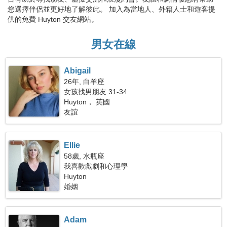
您選擇伴侶並更好地了解彼此。 加入為當地人、外籍人士和遊客提
供的免費 Huyton 交友網站。
男女在線
Abigail
26年, 白羊座
女孩找男朋友 31-34
Huyton， 英國
友誼
Ellie
58歲, 水瓶座
我喜歡戲劇和心理學
Huyton
婚姻
Adam