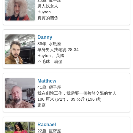
23歲, 金牛座
男人找女人
Huyton
真實的關係
Danny
36年, 水瓶座
單身男人找老婆 28-34
Huyton， 英國
羽毛球，瑜伽
Matthew
41歲, 獅子座
我在劇院工作，我需要一個善於交際的女人
186 厘米 (6'2")， 89 公斤 (196 磅)
家庭
Rachael
22歲, 巨蟹座