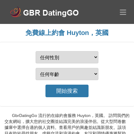
免費線上約會 Huyton，英國
GbrDatingGo 流行的在線約會服務 Huyton，英國。 訪問我們的
交友網站，擴大您的社交圈並結識完美的浪漫伴侶。從大型問卷數
據庫中選擇合適的個人資料。查看用戶的興趣並結識新朋友。該項
目有助於尋找朋友、虛擬交流和浪漫約會。友誼和調情優惠將幫助