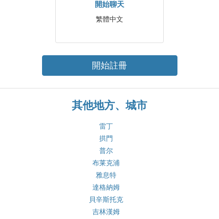
開始聊天
繁體中文
開始註冊
其他地方、城市
雷丁
拱門
普尔
布莱克浦
雅息特
達格納姆
貝辛斯托克
吉林漢姆