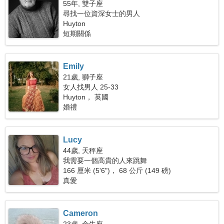
55年, 雙子座
尋找一位資深女士的男人
Huyton
短期關係
Emily
21歲, 獅子座
女人找男人 25-33
Huyton， 英國
婚禮
Lucy
44歲, 天秤座
我需要一個高貴的人來跳舞
166 厘米 (5'6")， 68 公斤 (149 磅)
真愛
Cameron