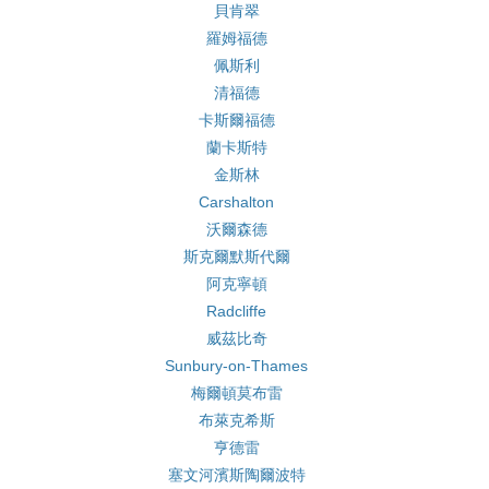
貝肯翠
羅姆福德
佩斯利
清福德
卡斯爾福德
蘭卡斯特
金斯林
Carshalton
沃爾森德
斯克爾默斯代爾
阿克寧頓
Radcliffe
威茲比奇
Sunbury-on-Thames
梅爾頓莫布雷
布萊克希斯
亨德雷
塞文河濱斯陶爾波特