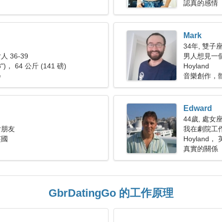
認真的感情
Mark
34年, 雙子
 36-39
男人想見一
8")， 64 公斤 (141 磅)
Hoyland
學
音樂創作，
Edward
44歲, 處女
女朋友
我在劇院工
英國
Hoyland，
真實的關係
GbrDatingGo 的工作原理