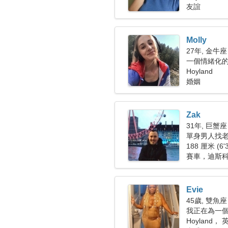
友誼
Molly
27年, 金牛座
一個情緒化
Hoyland
婚姻
Zak
31年, 巨蟹座
單身男人找
188 厘米 (6'
賽車，迪斯
Evie
45歲, 雙魚座
我正在為一
Hoyland， 