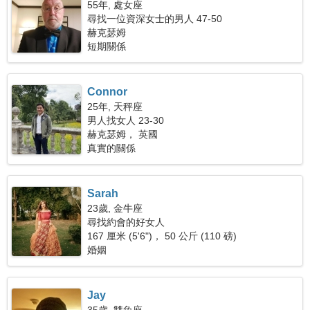
55年, 處女座
尋找一位資深女士的男人 47-50
赫克瑟姆
短期關係
Connor
25年, 天秤座
男人找女人 23-30
赫克瑟姆， 英國
真實的關係
Sarah
23歲, 金牛座
尋找約會的好女人
167 厘米 (5'6")， 50 公斤 (110 磅)
婚姻
Jay