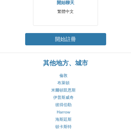
開始聊天
繁體中文
開始註冊
其他地方、城市
倫敦
布萊頓
米爾頓凱恩斯
伊普斯威奇
彼得伯勒
Harrow
海斯廷斯
頓卡斯特