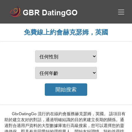
免費線上約會赫克瑟姆，英國
GbrDatingGo 流行的在線約會服務赫克瑟姆，英國。 該項目有
助於建立友好的對話，通過明確結識的目的來建立長期的關係。通
過對合適用戶資料的大型數據庫進行高級搜索，您可以選擇您的靈
魂伴侶，即具有共同愛好的理想男人。開始友好調情、預約並尋找