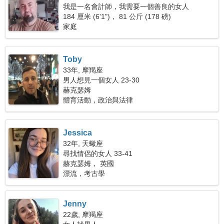
我是一名會計師，我需要一個善良的女人
184 厘米 (6'1")， 81 公斤 (178 磅)
家庭
Toby
33年, 摩羯座
男人想見一個女人 23-30
赫克瑟姆
體育活動，政治與法律
Jessica
32年, 天蠍座
尋找情侶的女人 33-41
赫克瑟姆， 英國
漂流，考古學
Jenny
22歲, 摩羯座