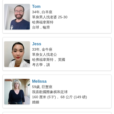
Tom
34年, 白羊座
單身男人找老婆 25-30
哈弗福韋斯特
台球，輪滑
Jess
33年, 金牛座
單身女人找老公
哈弗福韋斯特， 英國
考古學，讀
Melissa
59歲, 巨蟹座
我喜歡國際象棋和足球
160 厘米 (5'3")， 68 公斤 (149 磅)
婚姻