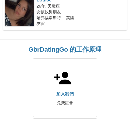
26年, 天蠍座
女孩找男朋友
哈弗福韋斯特， 英國
友誼
GbrDatingGo 的工作原理
加入我們
免費註冊