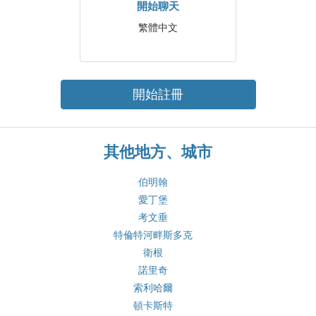
開始聊天
繁體中文
開始註冊
其他地方、城市
伯明翰
愛丁堡
考文垂
特倫特河畔斯多克
衛根
諾里奇
索利哈爾
頓卡斯特