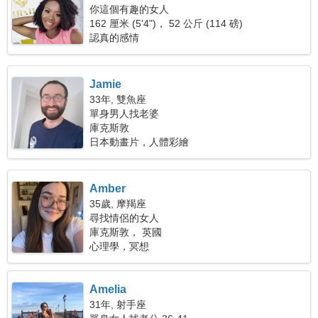
你這個有趣的女人
162 厘米 (5'4")， 52 公斤 (114 磅)
認真的感情
Jamie
33年, 雙魚座
單身男人找老婆
庫克斯敦
日本動畫片，人體彩繪
Amber
35歲, 摩羯座
尋找情侶的女人
庫克斯敦， 英國
心理學，冥想
Amelia
31年, 射手座