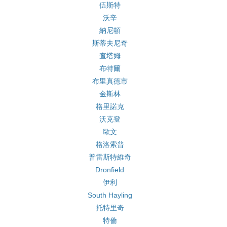
伍斯特
沃辛
納尼頓
斯蒂夫尼奇
查塔姆
布特爾
布里真德市
金斯林
格里諾克
沃克登
歐文
格洛索普
普雷斯特維奇
Dronfield
伊利
South Hayling
托特里奇
特倫