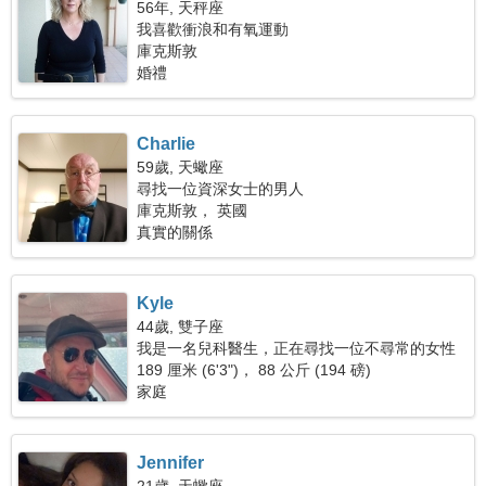
56年, 天秤座
我喜歡衝浪和有氧運動
庫克斯敦
婚禮
Charlie
59歲, 天蠍座
尋找一位資深女士的男人
庫克斯敦， 英國
真實的關係
Kyle
44歲, 雙子座
我是一名兒科醫生，正在尋找一位不尋常的女性
189 厘米 (6'3")， 88 公斤 (194 磅)
家庭
Jennifer