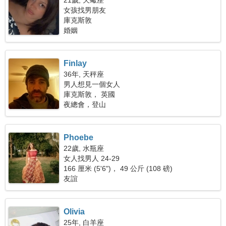
21歲, 天蠍座
女孩找男朋友
庫克斯敦
婚姻
Finlay
36年, 天秤座
男人想見一個女人
庫克斯敦， 英國
夜總會，登山
Phoebe
22歲, 水瓶座
女人找男人 24-29
166 厘米 (5'6")， 49 公斤 (108 磅)
友誼
Olivia
25年, 白羊座