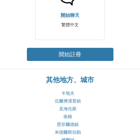
開始聊天
繁體中文
開始註冊
其他地方、城市
卡地夫
伍爾弗漢普頓
圣海伦斯
衛根
恩菲爾德鎮
米德爾斯伯勒