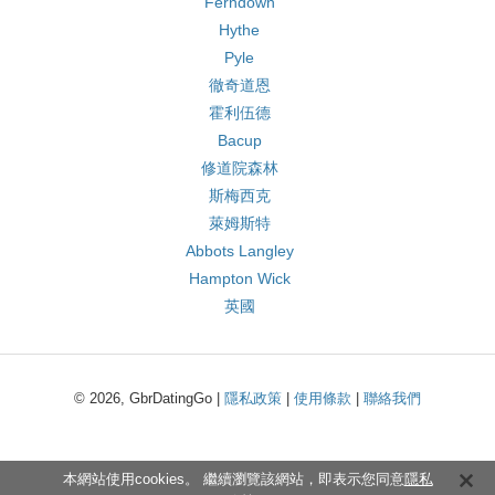
Ferndown
Hythe
Pyle
徹奇道恩
霍利伍德
Bacup
修道院森林
斯梅西克
萊姆斯特
Abbots Langley
Hampton Wick
英國
© 2026, GbrDatingGo |
隱私政策
|
使用條款
|
聯絡我們
本網站使用cookies。 繼續瀏覽該網站，即表示您同意
隱私