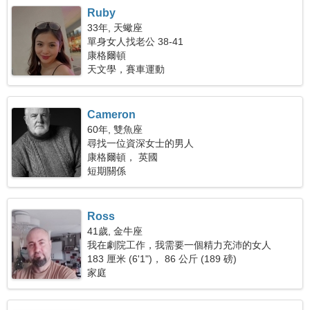
Ruby
33年, 天蠍座
單身女人找老公 38-41
康格爾頓
天文學，賽車運動
Cameron
60年, 雙魚座
尋找一位資深女士的男人
康格爾頓， 英國
短期關係
Ross
41歲, 金牛座
我在劇院工作，我需要一個精力充沛的女人
183 厘米 (6'1")， 86 公斤 (189 磅)
家庭