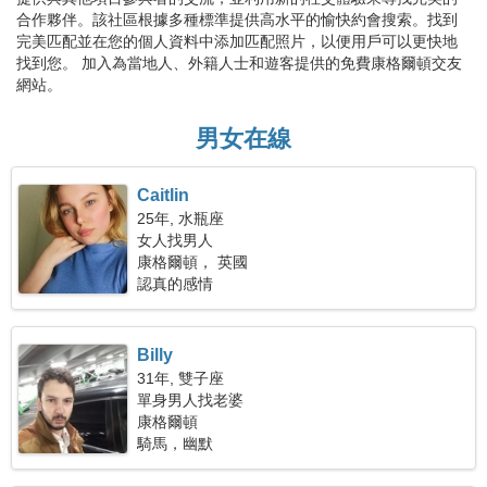
合作夥伴。該社區根據多種標準提供高水平的愉快約會搜索。找到
完美匹配並在您的個人資料中添加匹配照片，以便用戶可以更快地
找到您。 加入為當地人、外籍人士和遊客提供的免費康格爾頓交友
網站。
男女在線
Caitlin
25年, 水瓶座
女人找男人
康格爾頓， 英國
認真的感情
Billy
31年, 雙子座
單身男人找老婆
康格爾頓
騎馬，幽默