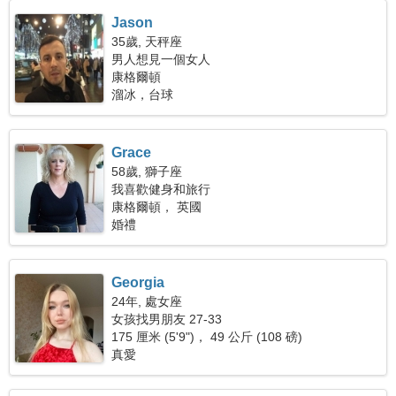
Jason
35歲, 天秤座
男人想見一個女人
康格爾頓
溜冰，台球
Grace
58歲, 獅子座
我喜歡健身和旅行
康格爾頓， 英國
婚禮
Georgia
24年, 處女座
女孩找男朋友 27-33
175 厘米 (5'9")， 49 公斤 (108 磅)
真愛