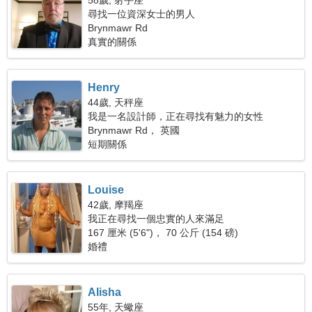
58歲, 射手座
尋找一位資深女士的男人
Brynmawr Rd
真實的關係
Henry
44歲, 天秤座
我是一名設計師，正在尋找有魅力的女性
Brynmawr Rd， 英國
短期關係
Louise
42歲, 摩羯座
我正在尋找一個忠實的人來滿足
167 厘米 (5'6")， 70 公斤 (154 磅)
婚禮
Alisha
55年, 天蠍座