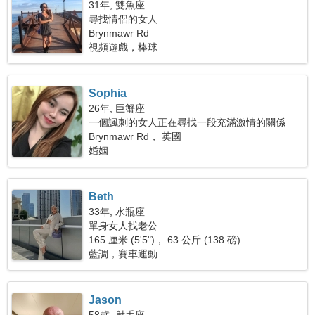
31年, 雙魚座
尋找情侶的女人
Brynmawr Rd
視頻遊戲，棒球
Sophia
26年, 巨蟹座
一個諷刺的女人正在尋找一段充滿激情的關係
Brynmawr Rd， 英國
婚姻
Beth
33年, 水瓶座
單身女人找老公
165 厘米 (5'5")， 63 公斤 (138 磅)
藍調，賽車運動
Jason