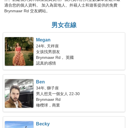
適合您的個人資料。 加入為當地人、外籍人士和遊客提供的免費
Brynmawr Rd 交友網站。
男女在線
Megan
24年, 天秤座
女孩找男朋友
Brynmawr Rd， 英國
認真的感情
Ben
34年, 獅子座
男人想見一個女人 22-30
Brynmawr Rd
橄欖球，商業
Becky