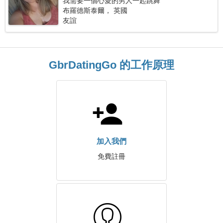
我需要一個心愛的男人一起跳舞
布羅德斯泰爾， 英國
友誼
GbrDatingGo 的工作原理
加入我們
免費註冊