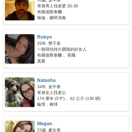
35歲, 金牛座
單身男人找老婆 26-30
布羅德斯泰爾
瑜伽，鋼琴演奏
Robyn
25年, 雙子座
一個尋找持久關係的好女人
布羅德斯泰爾， 英國
真愛
Natasha
34年, 金牛座
單身女人找老公
174 厘米 (5'9")， 62 公斤 (136 磅)
輪滑，棒球
Megan
23歲, 處女座