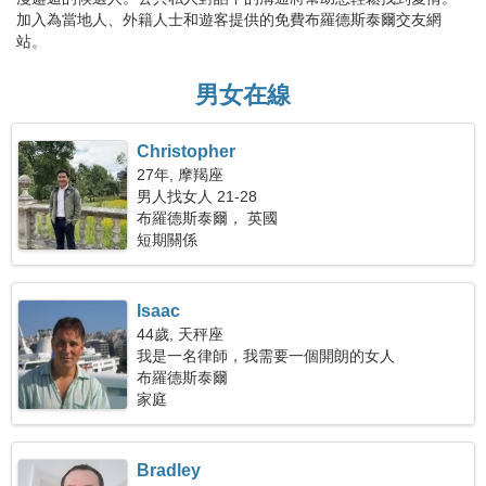
加入為當地人、外籍人士和遊客提供的免費布羅德斯泰爾交友網
站。
男女在線
Christopher
27年, 摩羯座
男人找女人 21-28
布羅德斯泰爾， 英國
短期關係
Isaac
44歲, 天秤座
我是一名律師，我需要一個開朗的女人
布羅德斯泰爾
家庭
Bradley