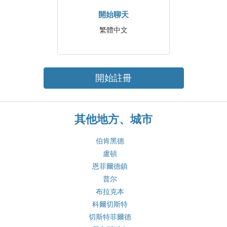
開始聊天
繁體中文
開始註冊
其他地方、城市
伯肯黑德
盧頓
恩菲爾德鎮
普尔
布拉克本
科爾切斯特
切斯特菲爾德