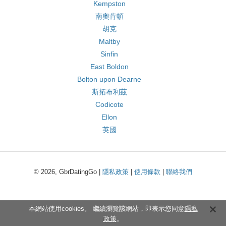
Kempston
南奧肯頓
胡克
Maltby
Sinfin
East Boldon
Bolton upon Dearne
斯拓布利茲
Codicote
Ellon
英國
© 2026, GbrDatingGo |
隱私政策
|
使用條款
|
聯絡我們
本網站使用cookies。 繼續瀏覽該網站，即表示您同意
隱私
政策
。