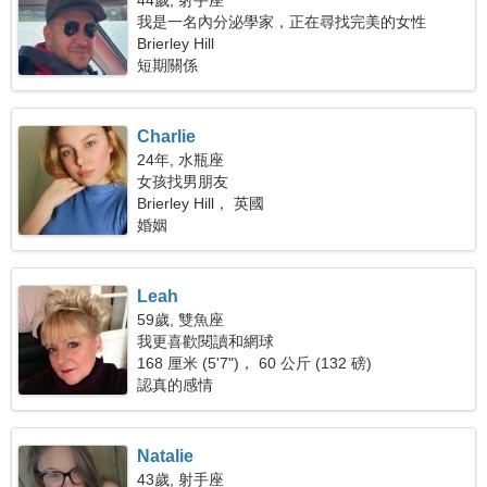
44歲, 射手座
我是一名內分泌學家，正在尋找完美的女性
Brierley Hill
短期關係
Charlie
24年, 水瓶座
女孩找男朋友
Brierley Hill， 英國
婚姻
Leah
59歲, 雙魚座
我更喜歡閱讀和網球
168 厘米 (5'7")， 60 公斤 (132 磅)
認真的感情
Natalie
43歲, 射手座