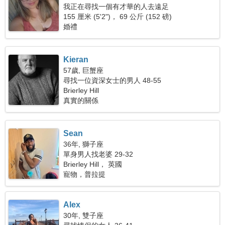
我正在尋找一個有才華的人去遠足
155 厘米 (5'2")， 69 公斤 (152 磅)
婚禮
Kieran
57歲, 巨蟹座
尋找一位資深女士的男人 48-55
Brierley Hill
真實的關係
Sean
36年, 獅子座
單身男人找老婆 29-32
Brierley Hill， 英國
寵物，普拉提
Alex
30年, 雙子座