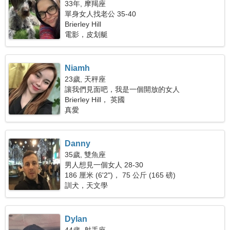
33年, 摩羯座
單身女人找老公 35-40
Brierley Hill
電影，皮划艇
Niamh
23歲, 天秤座
讓我們見面吧，我是一個開放的女人
Brierley Hill， 英國
真愛
Danny
35歲, 雙魚座
男人想見一個女人 28-30
186 厘米 (6'2")， 75 公斤 (165 磅)
訓犬，天文學
Dylan