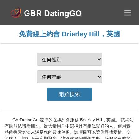
免費線上約會 Brierley Hill，英國
GbrDatingGo 流行的在線約會服務 Brierley Hill，英國。 該網站
有助於結識新朋友。從大量用戶中選擇具有相似愛好的人。使用獨
特的搜索算法來滿足您的靈魂伴侶。該項目可以讓你尋找愛情、交
流的人。該社區是定期聚會、浪漫約會的理想場所。該服務有助於