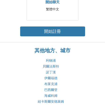
開始聊天
繁體中文
開始註冊
其他地方、城市
利物浦
貝爾法斯特
諾丁漢
伊爾福德
布莱克浦
巴西爾登
海威科姆
紐卡斯爾安德萊姆