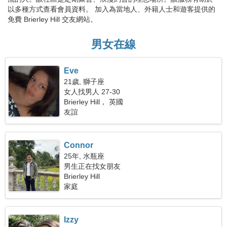
以多種方式查看會員資料。 加入為當地人、外籍人士和遊客提供的
免費 Brierley Hill 交友網站。
男女在線
Eve
21歲, 獅子座
女人找男人 27-30
Brierley Hill， 英國
友誼
Connor
25年, 水瓶座
男生正在找女朋友
Brierley Hill
家庭
Izzy