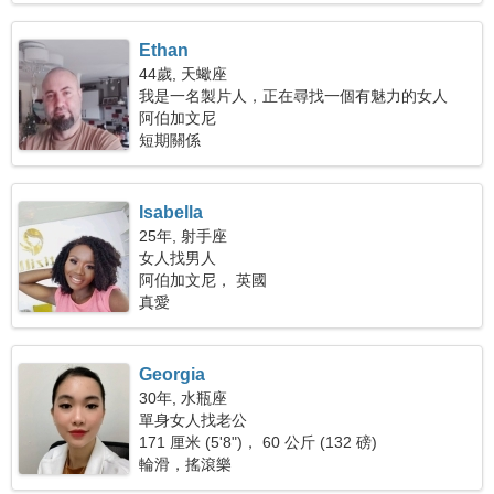
Ethan
44歲, 天蠍座
我是一名製片人，正在尋找一個有魅力的女人
阿伯加文尼
短期關係
Isabella
25年, 射手座
女人找男人
阿伯加文尼， 英國
真愛
Georgia
30年, 水瓶座
單身女人找老公
171 厘米 (5'8")， 60 公斤 (132 磅)
輪滑，搖滾樂