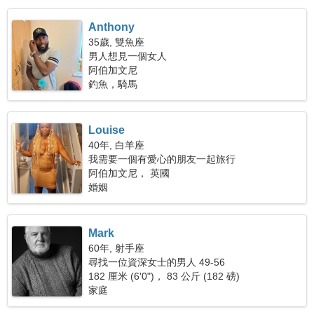
Anthony
35歲, 雙魚座
男人想見一個女人
阿伯加文尼
釣魚，騎馬
Louise
40年, 白羊座
我需要一個有愛心的朋友一起旅行
阿伯加文尼， 英國
婚姻
Mark
60年, 射手座
尋找一位資深女士的男人 49-56
182 厘米 (6'0")， 83 公斤 (182 磅)
家庭