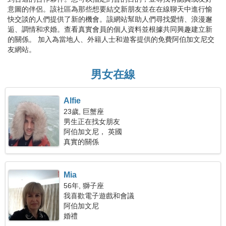
意圖的伴侶。該社區為那些想要結交新朋友並在在線聊天中進行愉
快交談的人們提供了新的機會。該網站幫助人們尋找愛情、浪漫邂
逅、調情和求婚。查看真實會員的個人資料並根據共同興趣建立新
的關係。 加入為當地人、外籍人士和遊客提供的免費阿伯加文尼交
友網站。
男女在線
Alfie
23歲, 巨蟹座
男生正在找女朋友
阿伯加文尼， 英國
真實的關係
Mia
56年, 獅子座
我喜歡電子遊戲和會議
阿伯加文尼
婚禮