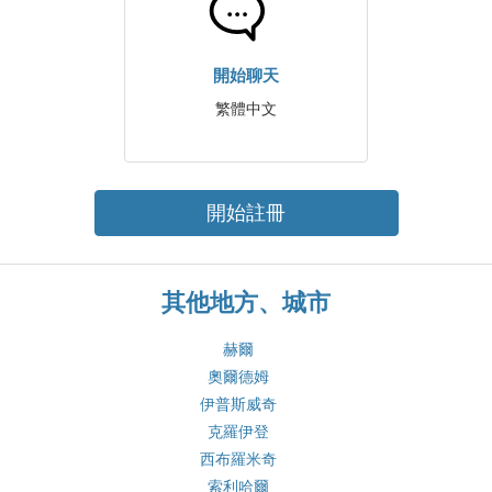
開始聊天
繁體中文
開始註冊
其他地方、城市
赫爾
奧爾德姆
伊普斯威奇
克羅伊登
西布羅米奇
索利哈爾