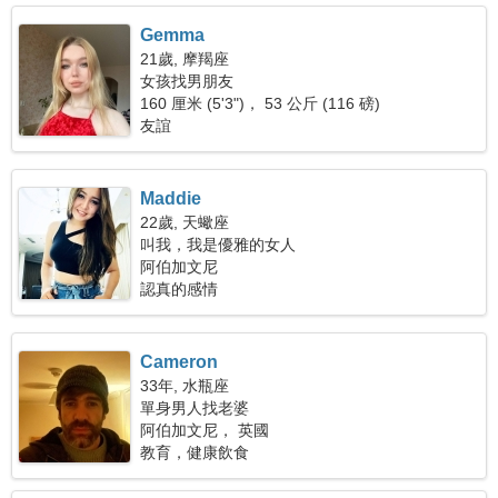
Gemma
21歲, 摩羯座
女孩找男朋友
160 厘米 (5'3")， 53 公斤 (116 磅)
友誼
Maddie
22歲, 天蠍座
叫我，我是優雅的女人
阿伯加文尼
認真的感情
Cameron
33年, 水瓶座
單身男人找老婆
阿伯加文尼， 英國
教育，健康飲食