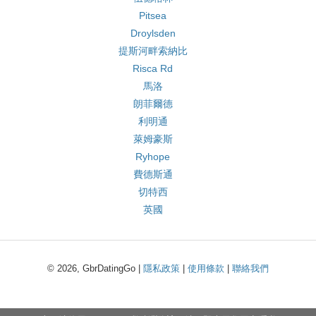
Pitsea
Droylsden
提斯河畔索納比
Risca Rd
馬洛
朗菲爾德
利明通
萊姆豪斯
Ryhope
費德斯通
切特西
英國
© 2026, GbrDatingGo |
隱私政策
|
使用條款
|
聯絡我們