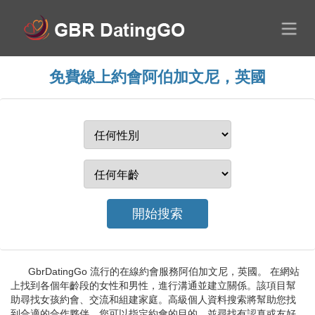
免費線上約會阿伯加文尼，英國
GbrDatingGo 流行的在線約會服務阿伯加文尼，英國。 在網站
上找到各個年齡段的女性和男性，進行溝通並建立關係。該項目幫
助尋找女孩約會、交流和組建家庭。高級個人資料搜索將幫助您找
到合適的合作夥伴。您可以指定約會的目的，並尋找有認真或友好