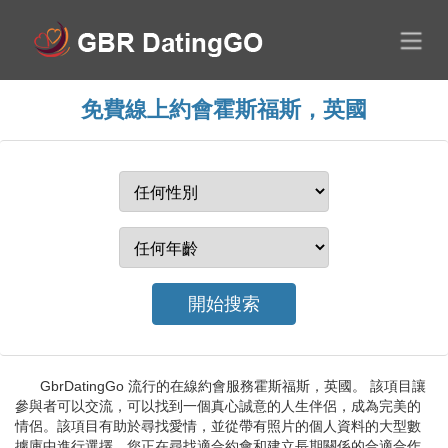
免費線上約會霍斯福斯，英國
GbrDatingGo 流行的在線約會服務霍斯福斯，英國。 該項目讓
參與者可以交流，可以找到一個真心誠意的人生伴侶，成為完美的
情侶。該項目有助於尋找愛情，並從帶有照片的個人資料的大型數
據庫中進行選擇。您正在尋找適合約會和建立長期關係的合適合作