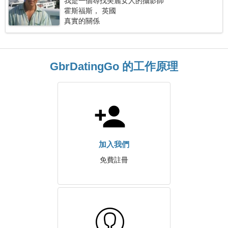
我是一個尋找美麗女人的攝影師
霍斯福斯， 英國
真實的關係
GbrDatingGo 的工作原理
加入我們
免費註冊