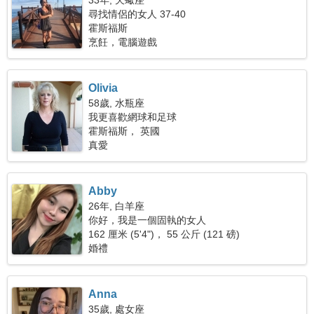
33年, 天蠍座
尋找情侶的女人 37-40
霍斯福斯
烹飪，電腦遊戲
Olivia
58歲, 水瓶座
我更喜歡網球和足球
霍斯福斯， 英國
真愛
Abby
26年, 白羊座
你好，我是一個固執的女人
162 厘米 (5'4")， 55 公斤 (121 磅)
婚禮
Anna
35歲, 處女座